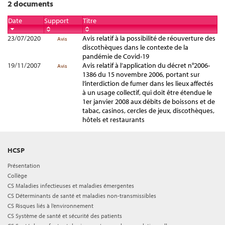
2 documents
Date
Support
Titre
23/07/2020
Avis relatif à la possibilité de réouverture des
Avis
discothèques dans le contexte de la
pandémie de Covid-19
19/11/2007
Avis relatif à l’application du décret n°2006-
Avis
1386 du 15 novembre 2006, portant sur
l’interdiction de fumer dans les lieux affectés
à un usage collectif, qui doit être étendue le
1er janvier 2008 aux débits de boissons et de
tabac, casinos, cercles de jeux, discothèques,
hôtels et restaurants
HCSP
Présentation
Collège
CS Maladies infectieuses et maladies émergentes
CS Déterminants de santé et maladies non-transmissibles
CS Risques liés à l’environnement
CS Système de santé et sécurité des patients