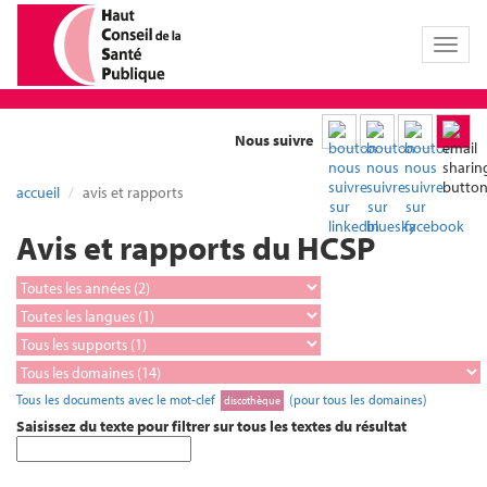
Toggl
naviga
Nous suivre
accueil
avis et rapports
Avis et rapports du HCSP
Tous les documents avec le mot-clef
(pour tous les domaines)
discothèque
Saisissez du texte pour filtrer sur tous les textes du résultat