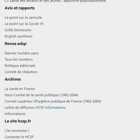
CS Santé des enfants et des jeunes / approche populationnelle
Avis et rapports
Le point sur la canicule
Le point sur la Covid-19
Grille Domiscore
English synthesis
Revue
adsp
Dernier numéro paru
Tous les numéros
Politique éditoriale
Comité de rédaction
Archives
La santé en France
Haut Comité de la santé publique (1992-2004)
Conseil supérieur d'hygiène publique de France (1902-2004)
Lettre de diffusion
HCSP Informations
Informations
Le site hcsp.fr
[
Se connecter
]
Contacter le HCSP