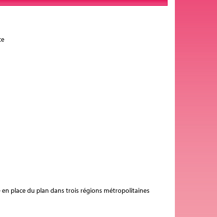
ce
e en place du plan dans trois régions métropolitaines