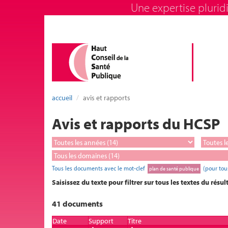
Une expertise pluridi
accueil
avis et rapports
Avis et rapports du HCSP
Tous les documents avec le mot-clef
(pour tou
plan de santé publique
Saisissez du texte pour filtrer sur tous les textes du résul
41 documents
Date
Support
Titre