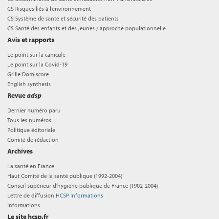
CS Risques liés à l’environnement
CS Système de santé et sécurité des patients
CS Santé des enfants et des jeunes / approche populationnelle
Avis et rapports
Le point sur la canicule
Le point sur la Covid-19
Grille Domiscore
English synthesis
Revue
adsp
Dernier numéro paru
Tous les numéros
Politique éditoriale
Comité de rédaction
Archives
La santé en France
Haut Comité de la santé publique (1992-2004)
Conseil supérieur d'hygiène publique de France (1902-2004)
Lettre de diffusion
HCSP Informations
Informations
Le site hcsp.fr