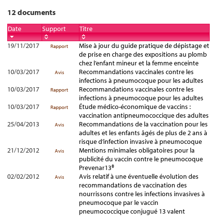
12 documents
Date
Support
Titre
19/11/2017
Mise à jour du guide pratique de dépistage et
Rapport
de prise en charge des expositions au plomb
chez l’enfant mineur et la femme enceinte
10/03/2017
Recommandations vaccinales contre les
Avis
infections à pneumocoque pour les adultes
10/03/2017
Recommandations vaccinales contre les
Rapport
infections à pneumocoque pour les adultes
10/03/2017
Étude médico-économique de vaccins :
Rapport
vaccination antipneumococcique des adultes
25/04/2013
Recommandations de la vaccination pour les
Avis
adultes et les enfants âgés de plus de 2 ans à
risque d’infection invasive à pneumocoque
21/12/2012
Mentions minimales obligatoires pour la
Avis
publicité du vaccin contre le pneumocoque
Prevenar13®
02/02/2012
Avis relatif à une éventuelle évolution des
Avis
recommandations de vaccination des
nourrissons contre les infections invasives à
pneumocoque par le vaccin
pneumococcique conjugué 13 valent