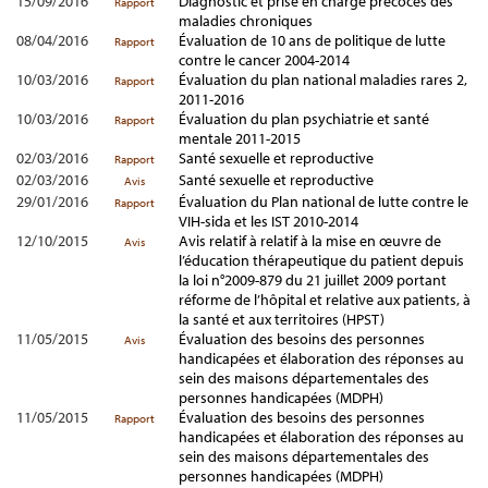
15/09/2016
Diagnostic et prise en charge précoces des
Rapport
maladies chroniques
08/04/2016
Évaluation de 10 ans de politique de lutte
Rapport
contre le cancer 2004-2014
10/03/2016
Évaluation du plan national maladies rares 2,
Rapport
2011-2016
10/03/2016
Évaluation du plan psychiatrie et santé
Rapport
mentale 2011-2015
02/03/2016
Santé sexuelle et reproductive
Rapport
02/03/2016
Santé sexuelle et reproductive
Avis
29/01/2016
Évaluation du Plan national de lutte contre le
Rapport
VIH-sida et les IST 2010-2014
12/10/2015
Avis relatif à relatif à la mise en œuvre de
Avis
l’éducation thérapeutique du patient depuis
la loi n°2009-879 du 21 juillet 2009 portant
réforme de l’hôpital et relative aux patients, à
la santé et aux territoires (HPST)
11/05/2015
Évaluation des besoins des personnes
Avis
handicapées et élaboration des réponses au
sein des maisons départementales des
personnes handicapées (MDPH)
11/05/2015
Évaluation des besoins des personnes
Rapport
handicapées et élaboration des réponses au
sein des maisons départementales des
personnes handicapées (MDPH)