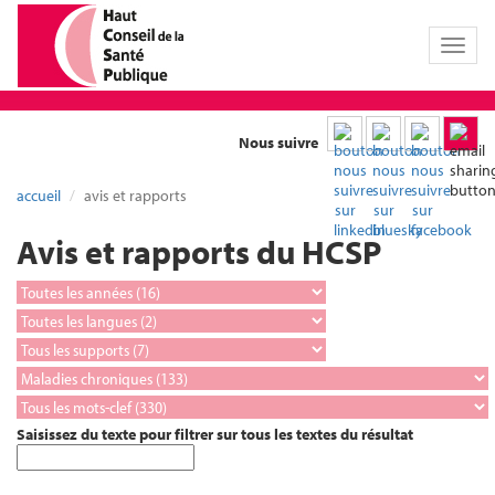
Toggl
naviga
Nous suivre
accueil
avis et rapports
Avis et rapports du HCSP
Saisissez du texte pour filtrer sur tous les textes du résultat