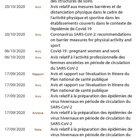
des structures de soins
20/10/2020
Avis relatif aux mesures barrières et de
Avis
distanciation physique dans le cadre de
l’activité physique et sportive dans les
établissements couverts dans le contexte de
l’épidémie de Covid-19
20/10/2020
Coronavirus SARS-CoV-2: recommendations
Avis
on barrier measures for physical activity and
sport
06/10/2020
Covid-19 : pregnant women and work
Avis
06/10/2020
Avis relatif à l’activité professionnelle des
Avis
femmes enceintes en période de circulation
du SARS-CoV-2
17/09/2020
Avis et rapport sur l’évaluation in itinere du
Rapport
Plan national de santé publique
17/09/2020
Avis et rapport sur l’évaluation in itinere du
Avis
Plan national de santé publique
17/09/2020
Avis relatif à la préparation des épidémies de
Avis
virus hivernaux en période de circulation du
SARS-CoV-2
17/09/2020
Avis relatif à la préparation des épidémies de
Annexe
virus hivernaux en période de circulation du
SARS-CoV-2
17/09/2020
Avis relatif à la préparation des épidémies de
Note
virus hivernaux en période de circulation du