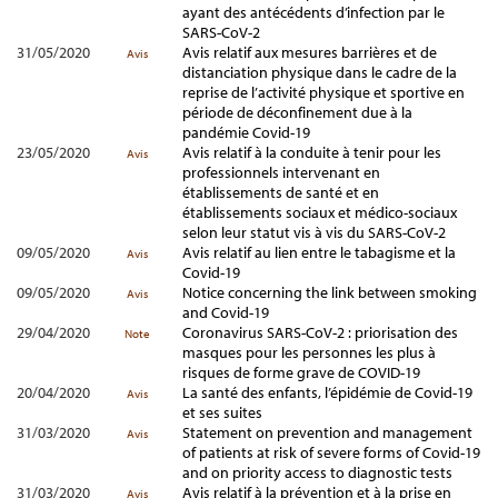
ayant des antécédents d’infection par le
SARS-CoV-2
31/05/2020
Avis relatif aux mesures barrières et de
Avis
distanciation physique dans le cadre de la
reprise de l’activité physique et sportive en
période de déconfinement due à la
pandémie Covid-19
23/05/2020
Avis relatif à la conduite à tenir pour les
Avis
professionnels intervenant en
établissements de santé et en
établissements sociaux et médico-sociaux
selon leur statut vis à vis du SARS-CoV-2
09/05/2020
Avis relatif au lien entre le tabagisme et la
Avis
Covid-19
09/05/2020
Notice concerning the link between smoking
Avis
and Covid-19
29/04/2020
Coronavirus SARS-CoV-2 : priorisation des
Note
masques pour les personnes les plus à
risques de forme grave de COVID-19
20/04/2020
La santé des enfants, l’épidémie de Covid-19
Avis
et ses suites
31/03/2020
Statement on prevention and management
Avis
of patients at risk of severe forms of Covid-19
and on priority access to diagnostic tests
31/03/2020
Avis relatif à la prévention et à la prise en
Avis