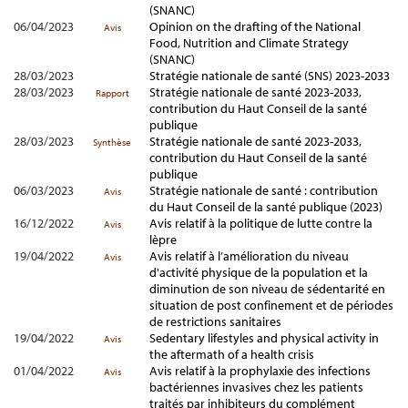
(SNANC)
06/04/2023
Opinion on the drafting of the National
Avis
Food, Nutrition and Climate Strategy
(SNANC)
28/03/2023
Stratégie nationale de santé (SNS) 2023-2033
28/03/2023
Stratégie nationale de santé 2023-2033,
Rapport
contribution du Haut Conseil de la santé
publique
28/03/2023
Stratégie nationale de santé 2023-2033,
Synthèse
contribution du Haut Conseil de la santé
publique
06/03/2023
Stratégie nationale de santé : contribution
Avis
du Haut Conseil de la santé publique (2023)
16/12/2022
Avis relatif à la politique de lutte contre la
Avis
lèpre
19/04/2022
Avis relatif à l’amélioration du niveau
Avis
d'activité physique de la population et la
diminution de son niveau de sédentarité en
situation de post confinement et de périodes
de restrictions sanitaires
19/04/2022
Sedentary lifestyles and physical activity in
Avis
the aftermath of a health crisis
01/04/2022
Avis relatif à la prophylaxie des infections
Avis
bactériennes invasives chez les patients
traités par inhibiteurs du complément