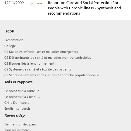
12/11/2009
Report on Care and Social Protection For
Synthèse
People with Chronic Illness - Synthesis and
recommendations
HCSP
Présentation
Collège
CS Maladies infectieuses et maladies émergentes
CS Déterminants de santé et maladies non-transmissibles
CS Risques liés à l’environnement
CS Système de santé et sécurité des patients
CS Santé des enfants et des jeunes / approche populationnelle
Avis et rapports
Le point sur la canicule
Le point sur la Covid-19
Grille Domiscore
English synthesis
Revue
adsp
Dernier numéro paru
Tous les numéros