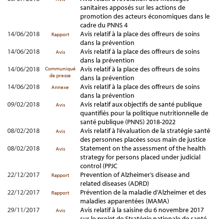
sanitaires apposés sur les actions de
promotion des acteurs économiques dans le
cadre du PNNS 4
14/06/2018
Avis relatif à la place des offreurs de soins
Rapport
dans la prévention
14/06/2018
Avis relatif à la place des offreurs de soins
Avis
dans la prévention
14/06/2018
Avis relatif à la place des offreurs de soins
Communiqué
de presse
dans la prévention
14/06/2018
Avis relatif à la place des offreurs de soins
Annexe
dans la prévention
09/02/2018
Avis relatif aux objectifs de santé publique
Avis
quantifiés pour la politique nutritionnelle de
santé publique (PNNS) 2018-2022
08/02/2018
Avis relatif à l’évaluation de la stratégie santé
Avis
des personnes placées sous main de justice
08/02/2018
Statement on the assessment of the health
Avis
strategy for persons placed under judicial
control (PPJC
22/12/2017
Prevention of Alzheimer’s disease and
Rapport
related diseases (ADRD)
22/12/2017
Prévention de la maladie d’Alzheimer et des
Rapport
maladies apparentées (MAMA)
29/11/2017
Avis relatif à la saisine du 6 novembre 2017
Avis
sur le projet de Stratégie nationale de santé