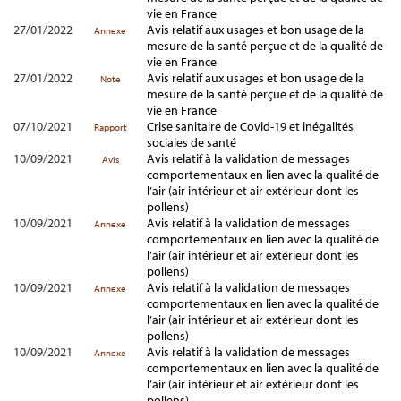
vie en France
27/01/2022
Avis relatif aux usages et bon usage de la
Annexe
mesure de la santé perçue et de la qualité de
vie en France
27/01/2022
Avis relatif aux usages et bon usage de la
Note
mesure de la santé perçue et de la qualité de
vie en France
07/10/2021
Crise sanitaire de Covid-19 et inégalités
Rapport
sociales de santé
10/09/2021
Avis relatif à la validation de messages
Avis
comportementaux en lien avec la qualité de
l’air (air intérieur et air extérieur dont les
pollens)
10/09/2021
Avis relatif à la validation de messages
Annexe
comportementaux en lien avec la qualité de
l’air (air intérieur et air extérieur dont les
pollens)
10/09/2021
Avis relatif à la validation de messages
Annexe
comportementaux en lien avec la qualité de
l’air (air intérieur et air extérieur dont les
pollens)
10/09/2021
Avis relatif à la validation de messages
Annexe
comportementaux en lien avec la qualité de
l’air (air intérieur et air extérieur dont les
pollens)