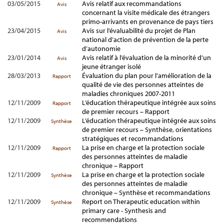
03/05/2015
Avis relatif aux recommandations
Avis
concernant la visite médicale des étrangers
primo-arrivants en provenance de pays tiers
23/04/2015
Avis sur l’évaluabilité du projet de Plan
Avis
national d’action de prévention de la perte
d’autonomie
23/01/2014
Avis relatif à l’évaluation de la minorité d’un
Avis
jeune étranger isolé
28/03/2013
Évaluation du plan pour l’amélioration de la
Rapport
qualité de vie des personnes atteintes de
maladies chroniques 2007-2011
12/11/2009
L’éducation thérapeutique intégrée aux soins
Rapport
de premier recours – Rapport
12/11/2009
L’éducation thérapeutique intégrée aux soins
Synthèse
de premier recours – Synthèse, orientations
stratégiques et recommandations
12/11/2009
La prise en charge et la protection sociale
Rapport
des personnes atteintes de maladie
chronique – Rapport
12/11/2009
La prise en charge et la protection sociale
Synthèse
des personnes atteintes de maladie
chronique – Synthèse et recommandations
12/11/2009
Report on Therapeutic education within
Synthèse
primary care - Synthesis and
recommendations