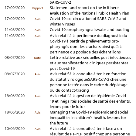
SARS-CoV-2
17/09/2020
Statement and report on the in itinere
Rapport
evaluation of the National Public Health Plan
17/09/2020
Covid-19: co-circulation of SARS-CoV-2 and
Avis
winter viruses
11/08/2020
Covid-19: oropharyngeal swabs and pooling
Avis
11/08/2020
Avis relatif à la pertinence du diagnostic du
Avis
Covid-19 à partir de prélèvements oro-
pharyngés dont les crachats ainsi qu’à la
pertinence du poolage des échantillons
08/07/2020
Lettre relative aux séquelles post infectieuses
Note
et aux manifestations cliniques persistantes
post Covid-19
08/07/2020
Avis relatif à la conduite à tenir en fonction
Avis
du statut virologiqueSARS-CoV-2 chez une
personne testée dans le cadre dudépistage
ou du contact-tracing
18/06/2020
Avis relatif à la gestion de l’épidémie Covid-
Avis
19 et inégalités sociales de santé des enfants,
leçons pour le futur
18/06/2020
Managing the Covid-19 epidemic and social
Avis
inequalities in children’s health, lessons for
the future
10/06/2020
Avis relatif à la conduite à tenir face à un
Avis
résultat de RT-PCR positif chez une personne