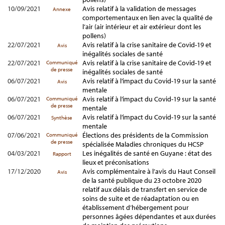
10/09/2021
Avis relatif à la validation de messages
Annexe
comportementaux en lien avec la qualité de
l’air (air intérieur et air extérieur dont les
pollens)
22/07/2021
Avis relatif à la crise sanitaire de Covid-19 et
Avis
inégalités sociales de santé
22/07/2021
Avis relatif à la crise sanitaire de Covid-19 et
Communiqué
de presse
inégalités sociales de santé
06/07/2021
Avis relatif à l’impact du Covid-19 sur la santé
Avis
mentale
06/07/2021
Avis relatif à l’impact du Covid-19 sur la santé
Communiqué
de presse
mentale
06/07/2021
Avis relatif à l’impact du Covid-19 sur la santé
Synthèse
mentale
07/06/2021
Élections des présidents de la Commission
Communiqué
de presse
spécialisée Maladies chroniques du HCSP
04/03/2021
Les inégalités de santé en Guyane : état des
Rapport
lieux et préconisations
17/12/2020
Avis complémentaire à l’avis du Haut Conseil
Avis
de la santé publique du 23 octobre 2020
relatif aux délais de transfert en service de
soins de suite et de réadaptation ou en
établissement d’hébergement pour
personnes âgées dépendantes et aux durées