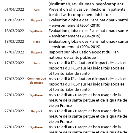
(éculizumab, ravulizumab, pegcécatoplan)
01/04/2022
Prevention of invasive infections in patients
Avis
treated with complement inhibitors
18/03/2022
Évaluation globale des Plans nationaux santé
Rapport
– environnement (2004-2019)
18/03/2022
Évaluation globale des Plans nationaux santé
Synthèse
– environnement (2004-2019)
18/03/2022
Évaluation globale des Plans nationaux santé
Note
– environnement (2004-2019)
17/03/2022
Rapport sur l’évaluation ex-post du Plan
Rapport
national de santé publique
17/03/2022
Avis relatif à l’évaluation d'impact des avis et
Avis
rapports du HCSP sur les inégalités sociales
et territoriales de santé
17/03/2022
Avis relatif à l’évaluation d'impact des avis et
Communiqué
de presse
rapports du HCSP sur les inégalités sociales
et territoriales de santé
27/01/2022
Avis relatif aux usages et bon usage de la
Synthèse
mesure de la santé perçue et de la qualité de
vie en France
27/01/2022
Avis relatif aux usages et bon usage de la
Rapport
mesure de la santé perçue et de la qualité de
vie en France
27/01/2022
Avis relatif aux usages et bon usage de la
Synthèse
mesure de la santé perçue et de la qualité de