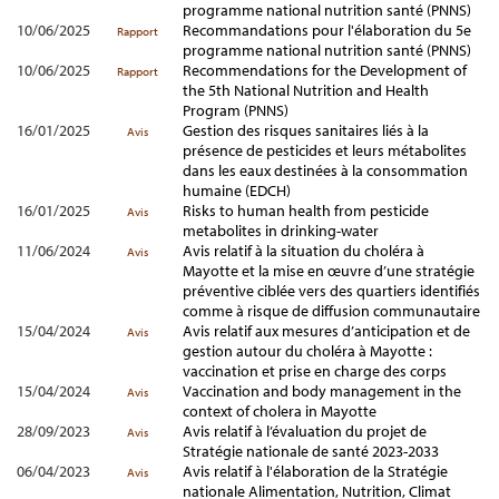
programme national nutrition santé (PNNS)
10/06/2025
Recommandations pour l'élaboration du 5e
Rapport
programme national nutrition santé (PNNS)
10/06/2025
Recommendations for the Development of
Rapport
the 5th National Nutrition and Health
Program (PNNS)
16/01/2025
Gestion des risques sanitaires liés à la
Avis
présence de pesticides et leurs métabolites
dans les eaux destinées à la consommation
humaine (EDCH)
16/01/2025
Risks to human health from pesticide
Avis
metabolites in drinking-water
11/06/2024
Avis relatif à la situation du choléra à
Avis
Mayotte et la mise en œuvre d’une stratégie
préventive ciblée vers des quartiers identifiés
comme à risque de diffusion communautaire
15/04/2024
Avis relatif aux mesures d’anticipation et de
Avis
gestion autour du choléra à Mayotte :
vaccination et prise en charge des corps
15/04/2024
Vaccination and body management in the
Avis
context of cholera in Mayotte
28/09/2023
Avis relatif à l’évaluation du projet de
Avis
Stratégie nationale de santé 2023-2033
06/04/2023
Avis relatif à l'élaboration de la Stratégie
Avis
nationale Alimentation, Nutrition, Climat