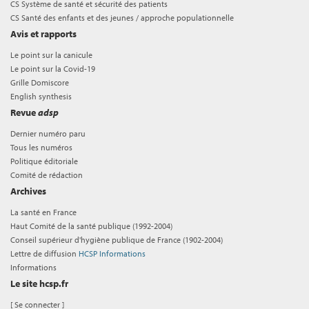
CS Système de santé et sécurité des patients
CS Santé des enfants et des jeunes / approche populationnelle
Avis et rapports
Le point sur la canicule
Le point sur la Covid-19
Grille Domiscore
English synthesis
Revue
adsp
Dernier numéro paru
Tous les numéros
Politique éditoriale
Comité de rédaction
Archives
La santé en France
Haut Comité de la santé publique (1992-2004)
Conseil supérieur d'hygiène publique de France (1902-2004)
Lettre de diffusion
HCSP Informations
Informations
Le site hcsp.fr
[
Se connecter
]