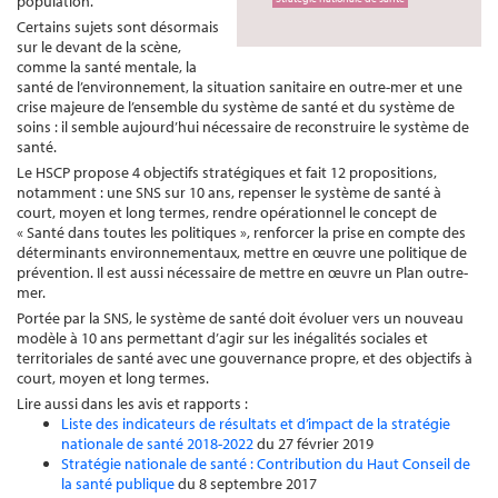
population.
Certains sujets sont désormais
sur le devant de la scène,
comme la santé mentale, la
santé de l’environnement, la situation sanitaire en outre-mer et une
crise majeure de l’ensemble du système de santé et du système de
soins : il semble aujourd’hui nécessaire de reconstruire le système de
santé.
Le HSCP propose 4 objectifs stratégiques et fait 12 propositions,
notamment : une SNS sur 10 ans, repenser le système de santé à
court, moyen et long termes, rendre opérationnel le concept de
« Santé dans toutes les politiques », renforcer la prise en compte des
déterminants environnementaux, mettre en œuvre une politique de
prévention. Il est aussi nécessaire de mettre en œuvre un Plan outre-
mer.
Portée par la SNS, le système de santé doit évoluer vers un nouveau
modèle à 10 ans permettant d’agir sur les inégalités sociales et
territoriales de santé avec une gouvernance propre, et des objectifs à
court, moyen et long termes.
Lire aussi dans les avis et rapports :
Liste des indicateurs de résultats et d’impact de la stratégie
nationale de santé 2018-2022
du 27 février 2019
Stratégie nationale de santé : Contribution du Haut Conseil de
la santé publique
du 8 septembre 2017