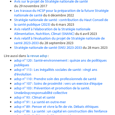
Avis sur le projet de Stratégie nationale de santé
du 29 novembre 2017
Les travaux du HCSP pour la préparation de la future Stratégie
nationale de santé
du 6 décembre 2022
Stratégie nationale de santé : contribution du Haut Conseil de
la santé publique (2023)
du 6 mars 2023
Avis relatif à l'élaboration de la Stratégie nationale
Alimentation, Nutrition, Climat (SNANC)
du 6 avril 2023
Avis relatif à l’évaluation du projet de Stratégie nationale de
santé 2023-2033
du 28 septembre 2023
Stratégie nationale de santé (SNS) 2023-2033
du 28 mars 2023
Lire aussi dans
la revue adsp
:
adsp n° 120 : Santé-environnement : quinze ans de politiques
publiques
adsp n° 113 : Les inégalités sociales de santé : vingt ans
d’évolution
adsp n° 110 : Prendre soin des professionnels de santé
adsp n° 107 : Soins de proximité : vers un exercice d’équipe
adsp n° 103 : Prévention et promotion de la santé.
Une&nbsp;responsabilité collective
adsp n° 93 : Climat et santé
adsp n° 91 : La santé en outre-mer
adsp n° 89 : Penser et vivre la fin de vie. Débats éthiques
adsp n° 86 : La santé : un capital en construction dès l’enfance