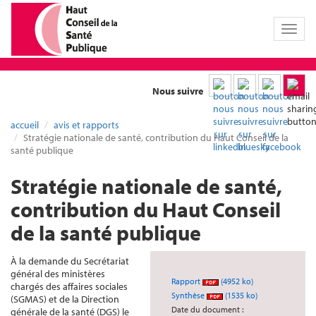
Toggl
naviga
Nous suivre
accueil
avis et rapports
Stratégie nationale de santé, contribution du Haut Conseil de la
santé publique
Stratégie nationale de santé,
contribution du Haut Conseil
de la santé publique
À la demande du Secrétariat
général des ministères
Rapport
(4952 ko)
chargés des affaires sociales
Synthèse
(1535 ko)
(SGMAS) et de la Direction
Date du document :
générale de la santé (DGS) le