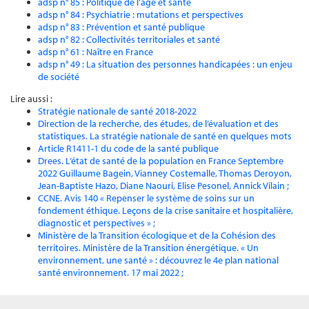
adsp n° 85 : Politique de l’âge et santé
adsp n° 84 : Psychiatrie : mutations et perspectives
adsp n° 83 : Prévention et santé publique
adsp n° 82 : Collectivités territoriales et santé
adsp n° 61 : Naître en France
adsp n° 49 : La situation des personnes handicapées : un enjeu
de société
Lire aussi :
Stratégie nationale de santé 2018-2022
Direction de la recherche, des études, de l’évaluation et des
statistiques. La stratégie nationale de santé en quelques mots
Article R1411-1 du code de la santé publique
Drees. L’état de santé de la population en France Septembre
2022 Guillaume Bagein, Vianney Costemalle, Thomas Deroyon,
Jean-Baptiste Hazo, Diane Naouri, Elise Pesonel, Annick Vilain ;
CCNE. Avis 140 « Repenser le système de soins sur un
fondement éthique. Leçons de la crise sanitaire et hospitalière,
diagnostic et perspectives » ;
Ministère de la Transition écologique et de la Cohésion des
territoires. Ministère de la Transition énergétique. « Un
environnement, une santé » : découvrez le 4e plan national
santé environnement. 17 mai 2022 ;