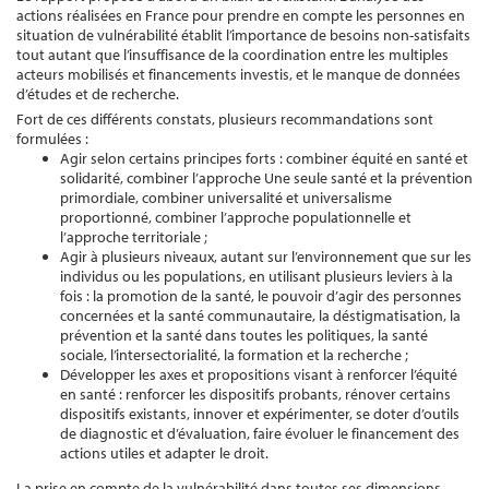
actions réalisées en France pour prendre en compte les personnes en
situation de vulnérabilité établit l’importance de besoins non-satisfaits
tout autant que l’insuffisance de la coordination entre les multiples
acteurs mobilisés et financements investis, et le manque de données
d’études et de recherche.
Fort de ces différents constats, plusieurs recommandations sont
formulées :
Agir selon certains principes forts : combiner équité en santé et
solidarité, combiner l’approche Une seule santé et la prévention
primordiale, combiner universalité et universalisme
proportionné, combiner l’approche populationnelle et
l’approche territoriale ;
Agir à plusieurs niveaux, autant sur l’environnement que sur les
individus ou les populations, en utilisant plusieurs leviers à la
fois : la promotion de la santé, le pouvoir d’agir des personnes
concernées et la santé communautaire, la déstigmatisation, la
prévention et la santé dans toutes les politiques, la santé
sociale, l’intersectorialité, la formation et la recherche ;
Développer les axes et propositions visant à renforcer l’équité
en santé : renforcer les dispositifs probants, rénover certains
dispositifs existants, innover et expérimenter, se doter d’outils
de diagnostic et d’évaluation, faire évoluer le financement des
actions utiles et adapter le droit.
La prise en compte de la vulnérabilité dans toutes ses dimensions