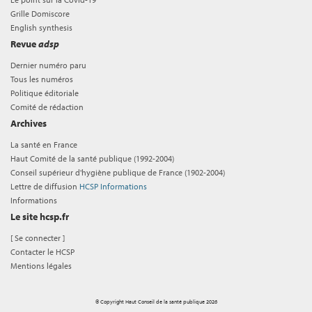
Grille Domiscore
English synthesis
Revue
adsp
Dernier numéro paru
Tous les numéros
Politique éditoriale
Comité de rédaction
Archives
La santé en France
Haut Comité de la santé publique (1992-2004)
Conseil supérieur d'hygiène publique de France (1902-2004)
Lettre de diffusion
HCSP Informations
Informations
Le site hcsp.fr
[
Se connecter
]
Contacter le HCSP
Mentions légales
© Copyright Haut Conseil de la santé publique 2026