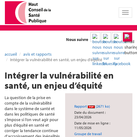
Toggl
naviga
Nous suivre
accueil
avis et rapports
Intégrer la vulnérabilité en santé, un enjeu d’équité
Intégrer la vulnérabilité en
santé, un enjeu d’équité
La question de la prise en
compte de la vulnérabilité
Rapport
(2671 ko)
dans le système de santé et
Date du document :
dans les politiques de santé
23/04/2026
s’impose si l’on veut agir pour
Date de mise en ligne :
plus d’équité en santé et
11/05/2026
corriger la tendance continue
Groupe de travail
d’accroissement des inégalités