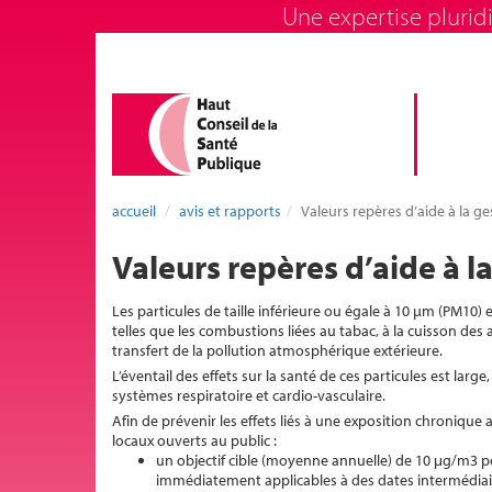
Une expertise pluridi
accueil
avis et rapports
Valeurs repères d’aide à la ges
Valeurs repères d’aide à la
Les particules de taille inférieure ou égale à 10 µm (PM10) 
telles que les combustions liées au tabac, à la cuisson des 
transfert de la pollution atmosphérique extérieure.
L’éventail des effets sur la santé de ces particules est lar
systèmes respiratoire et cardio-vasculaire.
Afin de prévenir les effets liés à une exposition chroniqu
locaux ouverts au public :
un objectif cible (moyenne annuelle) de 10 μg/m3 p
immédiatement applicables à des dates intermédiaire