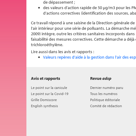
de dépassement ;
des valeurs d’action rapide de 50 μg/m3 pour les P
d’actions correctives (identification des sources, a
Ce travail répond à une saisine de la Direction générale de l
l’air intérieur pour une série de polluants. La démarche m
2009) intègre, outre les critères sanitaires incorporés dans
faisabilité des mesures correctives. Cette démarche a déjà
trichloroéthylène.
Lire aussi dans les avis et rapports :
Valeurs repères d’aide à la gestion dans l’air des es
Avis et rapports
Revue
adsp
Le point sur la canicule
Dernier numéro paru
Le point sur la Covid-19
Tous les numéros
Grille Domiscore
Politique éditoriale
English synthesis
Comité de rédaction