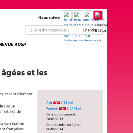
Nous suivre
Chercher
 REVUE
ADSP
 âgées et les
es, essentiellement
Avis
(185 ko)
le risque
Rapport
(1341 ko)
 l’intérêt de
Date du document :
28/03/2014
la vaccination
Date de mise en ligne :
ent françaises,
06/06/2014