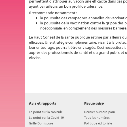
permettent d’attribuer au vaccin une efficacité dans ces po
ayant par ailleurs un bon profil de tolérance.
Il recommande notamment :
la poursuite des campagnes annuelles de vaccinatio
la poursuite de la vaccination contre la grippe des
nosocomiale, en complément des mesures barrière
Le Haut Conseil de la santé publique estime par ailleurs qu
efficaces. Une stratégie complémentaire, visant à la protec
leur entourage, pourrait être envisagée. Ceci nécessiterai
auprès des professionnels de santé et du grand public et 
élevée.
Avis et rapports
Revue
adsp
Le point sur la canicule
Dernier numéro paru
Le point sur la Covid-19
Tous les numéros
Grille Domiscore
Politique éditoriale