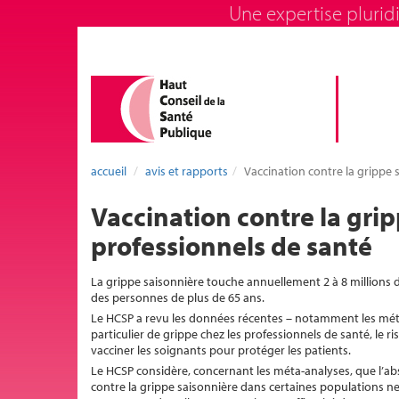
Une expertise pluridi
accueil
avis et rapports
Vaccination contre la grippe 
Vaccination contre la grip
professionnels de santé
La grippe saisonnière touche annuellement 2 à 8 millions d
des personnes de plus de 65 ans.
Le HCSP a revu les données récentes – notamment les méta-a
particulier de grippe chez les professionnels de santé, le r
vacciner les soignants pour protéger les patients.
Le HCSP considère, concernant les méta-analyses, que l’ab
contre la grippe saisonnière dans certaines populations ne 