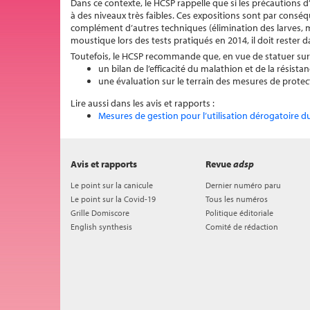
Dans ce contexte, le HCSP rappelle que si les précautions d
à des niveaux très faibles. Ces expositions sont par conséqu
complément d’autres techniques (élimination des larves, mo
moustique lors des tests pratiqués en 2014, il doit rester
Toutefois, le HCSP recommande que, en vue de statuer sur s
un bilan de l’efficacité du malathion et de la résista
une évaluation sur le terrain des mesures de protec
Lire aussi dans les avis et rapports :
Mesures de gestion pour l’utilisation dérogatoire
Avis et rapports
Revue
adsp
Le point sur la canicule
Dernier numéro paru
Le point sur la Covid-19
Tous les numéros
Grille Domiscore
Politique éditoriale
English synthesis
Comité de rédaction