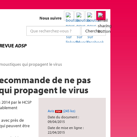
Nous suivre
Chercher
 REVUE
ADSP
 moustiques qui propagent le virus
 recommande de ne pas
 qui propagent le virus
s 2014 par le HCSP
obablement
Avis
(245 ko)
Date du document :
 avec près de
09/04/2015
 qui peuvent être
Date de mise en ligne :
22/04/2015