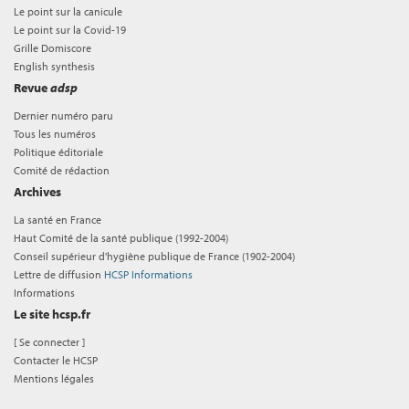
Le point sur la canicule
Le point sur la Covid-19
Grille Domiscore
English synthesis
Revue
adsp
Dernier numéro paru
Tous les numéros
Politique éditoriale
Comité de rédaction
Archives
La santé en France
Haut Comité de la santé publique (1992-2004)
Conseil supérieur d'hygiène publique de France (1902-2004)
Lettre de diffusion
HCSP Informations
Informations
Le site hcsp.fr
[
Se connecter
]
Contacter le HCSP
Mentions légales