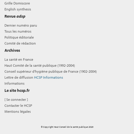
Grille Domiscore
English synthesis
Revue
adsp
Dernier numéro paru
Tous les numéros
Politique éditoriale
Comité de rédaction
Archives
La santé en France
Haut Comité de la santé publique (1992-2004)
Conseil supérieur d'hygiène publique de France (1902-2004)
Lettre de diffusion
HCSP Informations
Informations
Le site hcsp.fr
[
Se connecter
]
Contacter le HCSP
Mentions légales
© Copyright Haut Conseil de la santé publique 2026