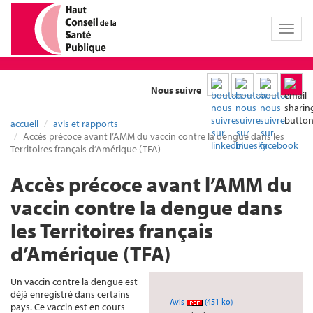
Toggl
naviga
Nous suivre
accueil
avis et rapports
Accès précoce avant l’AMM du vaccin contre la dengue dans les
Territoires français d’Amérique (TFA)
Accès précoce avant l’AMM du
vaccin contre la dengue dans
les Territoires français
d’Amérique (TFA)
Un vaccin contre la dengue est
déjà enregistré dans certains
Avis
(451 ko)
pays. Ce vaccin est en cours