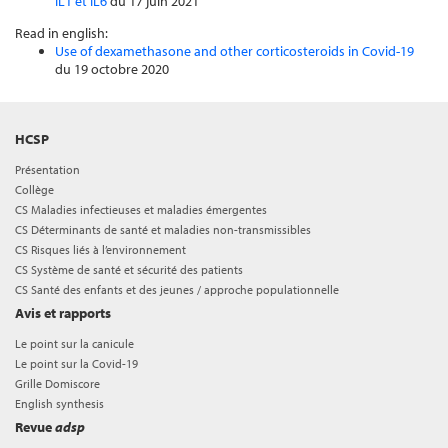
IL1 et IL6
du 17 juin 2021
Read in english:
Use of dexamethasone and other corticosteroids in Covid-19
du 19 octobre 2020
HCSP
Présentation
Collège
CS Maladies infectieuses et maladies émergentes
CS Déterminants de santé et maladies non-transmissibles
CS Risques liés à l’environnement
CS Système de santé et sécurité des patients
CS Santé des enfants et des jeunes / approche populationnelle
Avis et rapports
Le point sur la canicule
Le point sur la Covid-19
Grille Domiscore
English synthesis
Revue
adsp