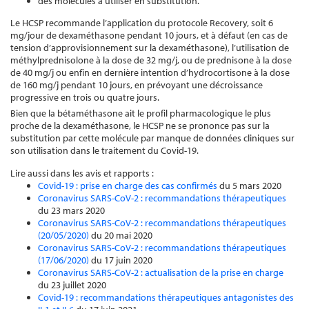
des molécules à utiliser en substitution.
Le HCSP recommande l’application du protocole Recovery, soit 6
mg/jour de dexaméthasone pendant 10 jours, et à défaut (en cas de
tension d’approvisionnement sur la dexaméthasone), l’utilisation de
méthylprednisolone à la dose de 32 mg/j, ou de prednisone à la dose
de 40 mg/j ou enfin en dernière intention d’hydrocortisone à la dose
de 160 mg/j pendant 10 jours, en prévoyant une décroissance
progressive en trois ou quatre jours.
Bien que la bétaméthasone ait le profil pharmacologique le plus
proche de la dexaméthasone, le HCSP ne se prononce pas sur la
substitution par cette molécule par manque de données cliniques sur
son utilisation dans le traitement du Covid-19.
Lire aussi dans les avis et rapports :
Covid-19 : prise en charge des cas confirmés
du 5 mars 2020
Coronavirus SARS-CoV-2 : recommandations thérapeutiques
du 23 mars 2020
Coronavirus SARS-CoV-2 : recommandations thérapeutiques
(20/05/2020)
du 20 mai 2020
Coronavirus SARS-CoV-2 : recommandations thérapeutiques
(17/06/2020)
du 17 juin 2020
Coronavirus SARS-CoV-2 : actualisation de la prise en charge
du 23 juillet 2020
Covid-19 : recommandations thérapeutiques antagonistes des