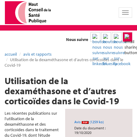
Toggl
naviga
Nous suivre
accueil
avis et rapports
Utilisation de la dexaméthasone et d’autres corticoïdes dans le
Covid-19
Utilisation de la
dexaméthasone et d’autres
corticoïdes dans le Covid-19
Les récentes publications sur
l’utilisation de la
Avis
(1259 ko)
dexaméthasone et des
Date du document :
corticoïdes dans le traitement
19/10/2020
du Covid-19, dont l’étude