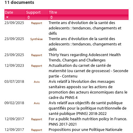
11 documents
Date
Support
Titre
23/09/2025
Trente ans d'évolution de la santé des
Rapport
adolescents : tendances, changements et
défis
23/09/2025
Trente ans d'évolution de la santé des
Synthèse
adolescents : tendances, changements et
défis
23/09/2025
Thirty Years regarding Adolescent Health
Rapport
Trends, Changes and Challenges
12/09/2023
Actualisation du carnet de santé de
Rapport
maternité (ou carnet de grossesse) - Seconde
partie - Contenu
03/07/2018
Avis relatif à l’évolution des messages
Avis
sanitaires apposés sur les actions de
promotion des acteurs économiques dans le
cadre du PNNS 4
09/02/2018
Avis relatif aux objectifs de santé publique
Avis
quantifiés pour la politique nutritionnelle de
santé publique (PNNS) 2018-2022
12/09/2017
For a public health nutrition policy in France.
Rapport
PNNS 2017-2021
12/09/2017
Propositions pour une Politique Nationale
Rapport