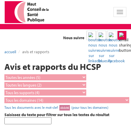
Toggl
naviga
Nous suivre
accueil
avis et rapports
Avis et rapports du HCSP
Tous les documents avec le mot-clef
(pour tous les domaines)
obésité
Saisissez du texte pour filtrer sur tous les textes du résultat