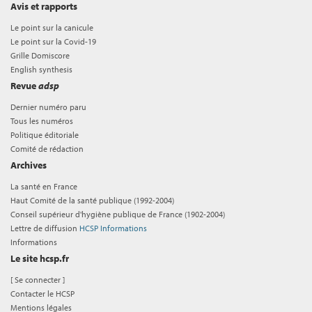
Avis et rapports
Le point sur la canicule
Le point sur la Covid-19
Grille Domiscore
English synthesis
Revue
adsp
Dernier numéro paru
Tous les numéros
Politique éditoriale
Comité de rédaction
Archives
La santé en France
Haut Comité de la santé publique (1992-2004)
Conseil supérieur d'hygiène publique de France (1902-2004)
Lettre de diffusion
HCSP Informations
Informations
Le site hcsp.fr
[
Se connecter
]
Contacter le HCSP
Mentions légales