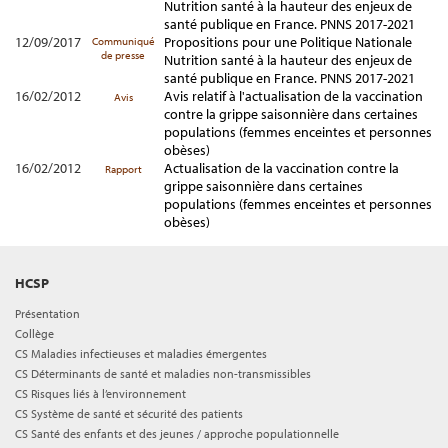
Nutrition santé à la hauteur des enjeux de
santé publique en France. PNNS 2017-2021
12/09/2017
Propositions pour une Politique Nationale
Communiqué
de presse
Nutrition santé à la hauteur des enjeux de
santé publique en France. PNNS 2017-2021
16/02/2012
Avis relatif à l'actualisation de la vaccination
Avis
contre la grippe saisonnière dans certaines
populations (femmes enceintes et personnes
obèses)
16/02/2012
Actualisation de la vaccination contre la
Rapport
grippe saisonnière dans certaines
populations (femmes enceintes et personnes
obèses)
HCSP
Présentation
Collège
CS Maladies infectieuses et maladies émergentes
CS Déterminants de santé et maladies non-transmissibles
CS Risques liés à l’environnement
CS Système de santé et sécurité des patients
CS Santé des enfants et des jeunes / approche populationnelle