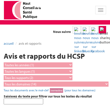
Toggl
naviga
Nous suivre
accueil
avis et rapports
Avis et rapports du HCSP
Tous les documents avec le mot-clef
(pour tous les domaines)
ivermectine
Saisissez du texte pour filtrer sur tous les textes du résultat