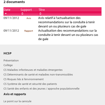
2 documents
Date
Support
Titre
09/11/2012
Avis relatif à l'actualisation des
Avis
recommandations sur la conduite à tenir
devant un ou plusieurs cas de gale
09/11/2012
Actualisation des recommandations sur la
Rapport
conduite à tenir devant un ou plusieurs cas
de gale
HCSP
Présentation
Collège
CS Maladies infectieuses et maladies émergentes
CS Déterminants de santé et maladies non-transmissibles
CS Risques liés à l’environnement
CS Système de santé et sécurité des patients
CS Santé des enfants et des jeunes / approche populationnelle
Avis et rapports
Le point sur la canicule