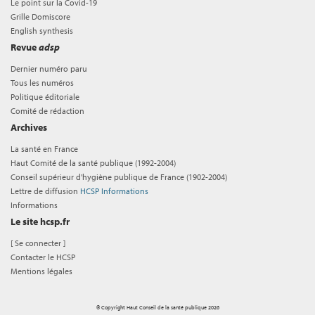
Le point sur la Covid-19
Grille Domiscore
English synthesis
Revue
adsp
Dernier numéro paru
Tous les numéros
Politique éditoriale
Comité de rédaction
Archives
La santé en France
Haut Comité de la santé publique (1992-2004)
Conseil supérieur d'hygiène publique de France (1902-2004)
Lettre de diffusion
HCSP Informations
Informations
Le site hcsp.fr
[
Se connecter
]
Contacter le HCSP
Mentions légales
© Copyright Haut Conseil de la santé publique 2026