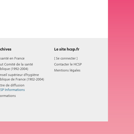
chives
Le site hcsp.fr
 santé en France
[
Se connecter
]
ut Comité de la santé
Contacter le HCSP
blique (1992-2004)
Mentions légales
nseil supérieur d'hygiène
blique de France (1902-2004)
ttre de diffusion
SP Informations
formations