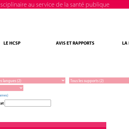
sciplinaire au service de la santé publique
LE HCSP
AVIS ET RAPPORTS
LA
aines)
tat