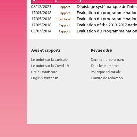
08/12/2023
Dépistage systématique de l’infe
Rapport
17/05/2018
Évaluation du programme nationa
Rapport
17/05/2018
Évaluation du programme nationa
Synthèse
17/05/2018
Evaluation of the 2013-2017 nat
Rapport
03/07/2014
Évaluation du Programme nationa
Rapport
Avis et rapports
Revue
adsp
Le point sur la canicule
Dernier numéro paru
Le point sur la Covid-19
Tous les numéros
Grille Domiscore
Politique éditoriale
English synthesis
Comité de rédaction