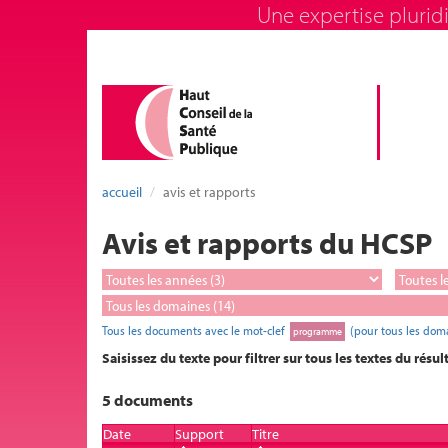
Une expertise pluridi
accueil
avis et rapports
Avis et rapports du HCSP
Tous les documents avec le mot-clef
(pour tous les dom
programme
Saisissez du texte pour filtrer sur tous les textes du résul
5 documents
Date
Support
Titre