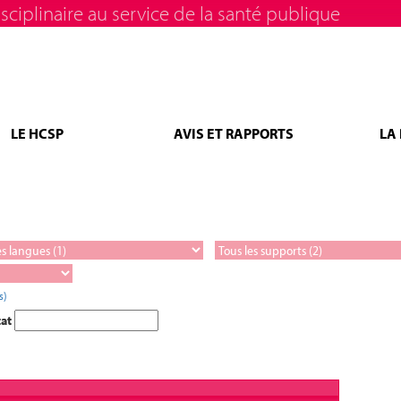
sciplinaire au service de la santé publique
LE HCSP
AVIS ET RAPPORTS
LA
s)
tat