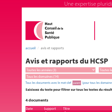
Une expertise pluridi
accueil
avis et rapports
Avis et rapports du HCSP
Tous les documents avec le mot-clef
(pour tous les domaine
parent
Saisissez du texte pour filtrer sur tous les textes du résul
4 documents
Date
Support
Titre