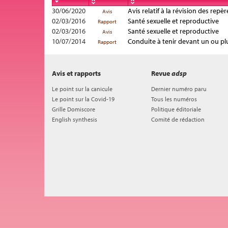
30/06/2020
Avis relatif à la révision des rep
Avis
02/03/2016
Santé sexuelle et reproductive
Rapport
02/03/2016
Santé sexuelle et reproductive
Avis
10/07/2014
Conduite à tenir devant un ou pl
Rapport
Avis et rapports
Revue
adsp
Le point sur la canicule
Dernier numéro paru
Le point sur la Covid-19
Tous les numéros
Grille Domiscore
Politique éditoriale
English synthesis
Comité de rédaction