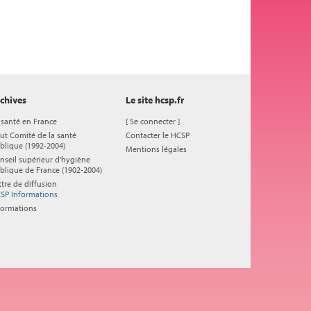
chives
Le site hcsp.fr
 santé en France
[
Se connecter
]
ut Comité de la santé
Contacter le HCSP
blique (1992-2004)
Mentions légales
nseil supérieur d'hygiène
blique de France (1902-2004)
ttre de diffusion
SP Informations
formations