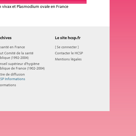
um vivax et Plasmodium ovale en France
chives
Le site hcsp.fr
 santé en France
[
Se connecter
]
ut Comité de la santé
Contacter le HCSP
blique (1992-2004)
Mentions légales
nseil supérieur d'hygiène
blique de France (1902-2004)
ttre de diffusion
SP Informations
formations