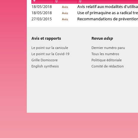
18/05/2018
Avis relatif aux modalités d’util
Avis
18/05/2018
Use of primaquine as a radical tre
Avis
27/03/2015
Recommandations de prévention
Avis
Avis et rapports
Revue
adsp
Le point sur la canicule
Dernier numéro paru
Le point sur la Covid-19
Tous les numéros
Grille Domiscore
Politique éditoriale
English synthesis
Comité de rédaction