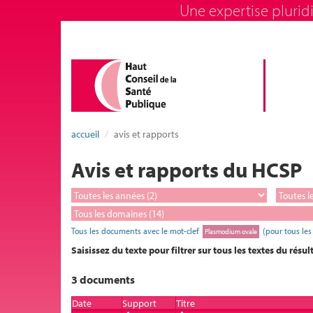
Une expertise pluridi
accueil
avis et rapports
Avis et rapports du HCSP
Tous les documents avec le mot-clef
(pour tous le
Plasmodium ovale
Saisissez du texte pour filtrer sur tous les textes du résul
3 documents
Date
Support
Titre