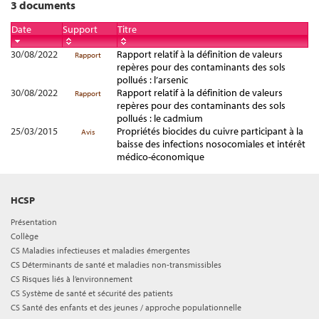
3 documents
Date
Support
Titre
30/08/2022
Rapport relatif à la définition de valeurs
Rapport
repères pour des contaminants des sols
pollués : l’arsenic
30/08/2022
Rapport relatif à la définition de valeurs
Rapport
repères pour des contaminants des sols
pollués : le cadmium
25/03/2015
Propriétés biocides du cuivre participant à la
Avis
baisse des infections nosocomiales et intérêt
médico-économique
HCSP
Présentation
Collège
CS Maladies infectieuses et maladies émergentes
CS Déterminants de santé et maladies non-transmissibles
CS Risques liés à l’environnement
CS Système de santé et sécurité des patients
CS Santé des enfants et des jeunes / approche populationnelle