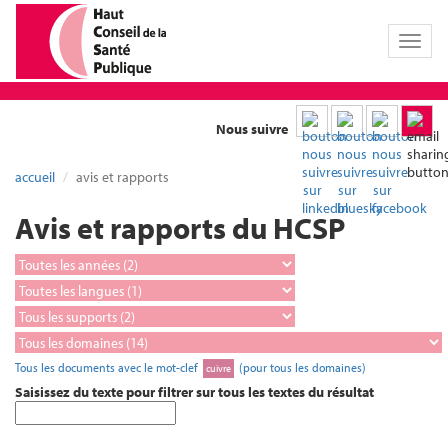
Toggl
naviga
Nous suivre
accueil
avis et rapports
Avis et rapports du HCSP
Tous les documents avec le mot-clef
(pour tous les domaines)
cuivre
Saisissez du texte pour filtrer sur tous les textes du résultat