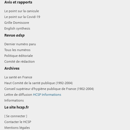
Avis et rapports
Le point sur la canicule
Le point sur la Covid-19
Grille Domiscore
English synthesis
Revue
adsp
Dernier numéro paru
Tous les numéros
Politique éditoriale
Comité de rédaction
Archives
La santé en France
Haut Comité de la santé publique (1992-2004)
Conseil supérieur d'hygiène publique de France (1902-2004)
Lettre de diffusion
HCSP Informations
Informations
Le site hcsp.fr
[
Se connecter
]
Contacter le HCSP
Mentions légales