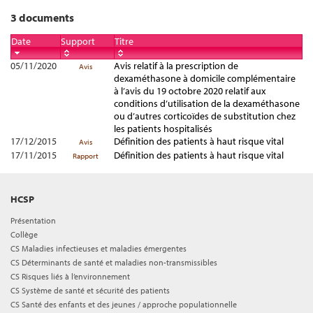
3 documents
Date
Support
Titre
05/11/2020
Avis relatif à la prescription de
Avis
dexaméthasone à domicile complémentaire
à l’avis du 19 octobre 2020 relatif aux
conditions d’utilisation de la dexaméthasone
ou d’autres corticoïdes de substitution chez
les patients hospitalisés
17/12/2015
Définition des patients à haut risque vital
Avis
17/11/2015
Définition des patients à haut risque vital
Rapport
HCSP
Présentation
Collège
CS Maladies infectieuses et maladies émergentes
CS Déterminants de santé et maladies non-transmissibles
CS Risques liés à l’environnement
CS Système de santé et sécurité des patients
CS Santé des enfants et des jeunes / approche populationnelle