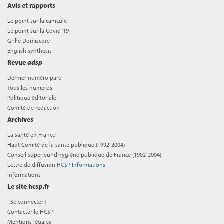
Avis et rapports
Le point sur la canicule
Le point sur la Covid-19
Grille Domiscore
English synthesis
Revue
adsp
Dernier numéro paru
Tous les numéros
Politique éditoriale
Comité de rédaction
Archives
La santé en France
Haut Comité de la santé publique (1992-2004)
Conseil supérieur d'hygiène publique de France (1902-2004)
Lettre de diffusion
HCSP Informations
Informations
Le site hcsp.fr
[
Se connecter
]
Contacter le HCSP
Mentions légales