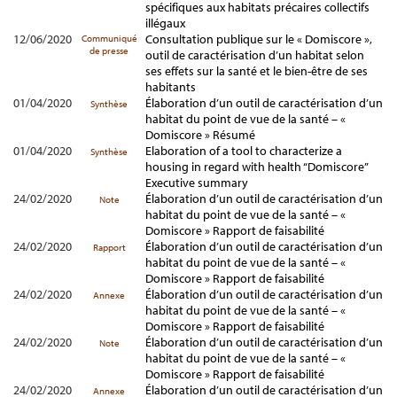
spécifiques aux habitats précaires collectifs
illégaux
12/06/2020
Consultation publique sur le « Domiscore »,
Communiqué
de presse
outil de caractérisation d’un habitat selon
ses effets sur la santé et le bien-être de ses
habitants
01/04/2020
Élaboration d’un outil de caractérisation d’un
Synthèse
habitat du point de vue de la santé – «
Domiscore » Résumé
01/04/2020
Elaboration of a tool to characterize a
Synthèse
housing in regard with health “Domiscore”
Executive summary
24/02/2020
Élaboration d’un outil de caractérisation d’un
Note
habitat du point de vue de la santé – «
Domiscore » Rapport de faisabilité
24/02/2020
Élaboration d’un outil de caractérisation d’un
Rapport
habitat du point de vue de la santé – «
Domiscore » Rapport de faisabilité
24/02/2020
Élaboration d’un outil de caractérisation d’un
Annexe
habitat du point de vue de la santé – «
Domiscore » Rapport de faisabilité
24/02/2020
Élaboration d’un outil de caractérisation d’un
Note
habitat du point de vue de la santé – «
Domiscore » Rapport de faisabilité
24/02/2020
Élaboration d’un outil de caractérisation d’un
Annexe