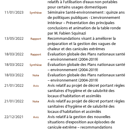
relatifs à l’utilisation d’eaux non potables
pour certains usages domestiques
11/01/2023
Séminaire Santé-environnement : quinze ans
Synthèse
de politiques publiques - L’environnement
intérieur – Présentation des principales
conclusions et animation de la table ronde
par M. Fabien Squinazi
13/05/2022
Recommandations visant à améliorer la
Rapport
préparation et la gestion des vagues de
chaleur et des canicules extrêmes
18/03/2022
Évaluation globale des Plans nationaux santé
Rapport
– environnement (2004-2019)
18/03/2022
Évaluation globale des Plans nationaux santé
Synthèse
– environnement (2004-2019)
18/03/2022
Évaluation globale des Plans nationaux santé
Note
– environnement (2004-2019)
21/01/2022
Avis relatif au projet de décret portant règles
Avis
sanitaires d’hygiène et de salubrité des
locaux d’habitation et assimilés
21/01/2022
Avis relatif au projet de décret portant règles
Note
sanitaires d’hygiène et de salubrité des
locaux d’habitation et assimilés
22/12/2021
Avis relatif à la gestion des nouvelles
Avis
situations d’exposition aux épisodes de
canicule extrême – recommandations