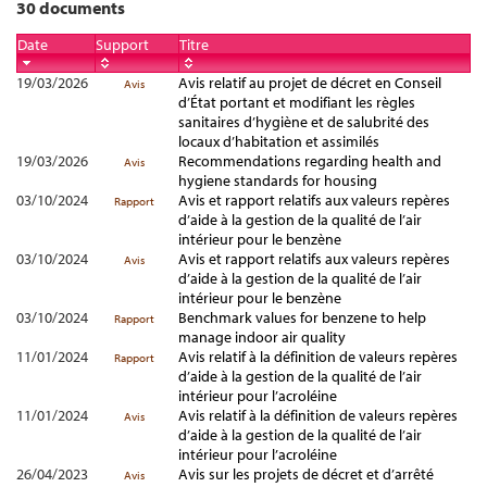
30 documents
Date
Support
Titre
19/03/2026
Avis relatif au projet de décret en Conseil
Avis
d’État portant et modifiant les règles
sanitaires d’hygiène et de salubrité des
locaux d’habitation et assimilés
19/03/2026
Recommendations regarding health and
Avis
hygiene standards for housing
03/10/2024
Avis et rapport relatifs aux valeurs repères
Rapport
d’aide à la gestion de la qualité de l’air
intérieur pour le benzène
03/10/2024
Avis et rapport relatifs aux valeurs repères
Avis
d’aide à la gestion de la qualité de l’air
intérieur pour le benzène
03/10/2024
Benchmark values for benzene to help
Rapport
manage indoor air quality
11/01/2024
Avis relatif à la définition de valeurs repères
Rapport
d’aide à la gestion de la qualité de l’air
intérieur pour l’acroléine
11/01/2024
Avis relatif à la définition de valeurs repères
Avis
d’aide à la gestion de la qualité de l’air
intérieur pour l’acroléine
26/04/2023
Avis sur les projets de décret et d’arrêté
Avis