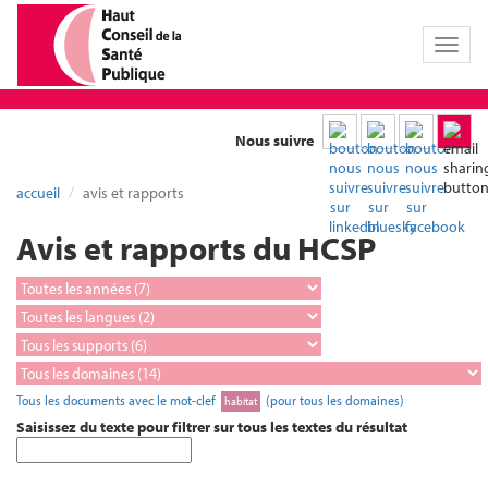
Toggl
naviga
Nous suivre
accueil
avis et rapports
Avis et rapports du HCSP
Tous les documents avec le mot-clef
(pour tous les domaines)
habitat
Saisissez du texte pour filtrer sur tous les textes du résultat