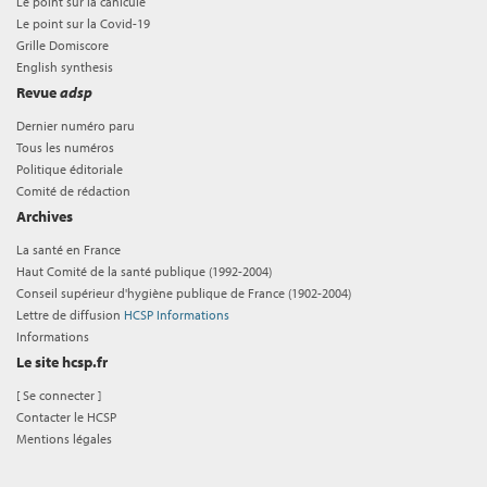
Le point sur la canicule
Le point sur la Covid-19
Grille Domiscore
English synthesis
Revue
adsp
Dernier numéro paru
Tous les numéros
Politique éditoriale
Comité de rédaction
Archives
La santé en France
Haut Comité de la santé publique (1992-2004)
Conseil supérieur d'hygiène publique de France (1902-2004)
Lettre de diffusion
HCSP Informations
Informations
Le site hcsp.fr
[
Se connecter
]
Contacter le HCSP
Mentions légales