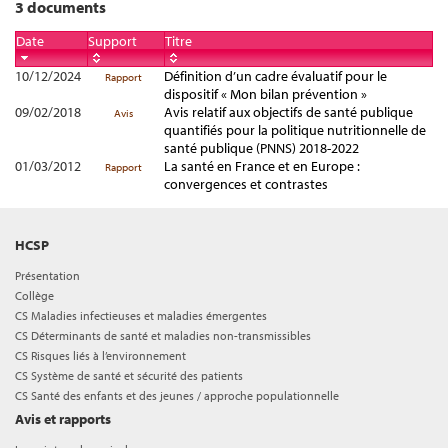
3 documents
Date
Support
Titre
10/12/2024
Définition d’un cadre évaluatif pour le
Rapport
dispositif « Mon bilan prévention »
09/02/2018
Avis relatif aux objectifs de santé publique
Avis
quantifiés pour la politique nutritionnelle de
santé publique (PNNS) 2018-2022
01/03/2012
La santé en France et en Europe :
Rapport
convergences et contrastes
HCSP
Présentation
Collège
CS Maladies infectieuses et maladies émergentes
CS Déterminants de santé et maladies non-transmissibles
CS Risques liés à l’environnement
CS Système de santé et sécurité des patients
CS Santé des enfants et des jeunes / approche populationnelle
Avis et rapports