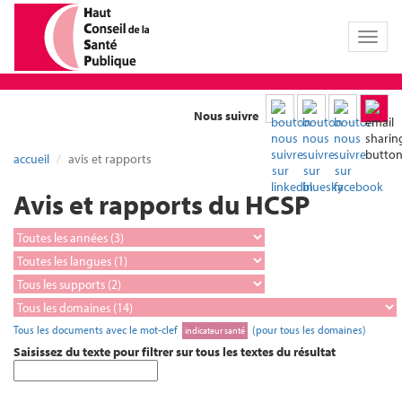
Toggl
naviga
Nous suivre
accueil
avis et rapports
Avis et rapports du HCSP
Tous les documents avec le mot-clef
(pour tous les domaines)
indicateur santé
Saisissez du texte pour filtrer sur tous les textes du résultat