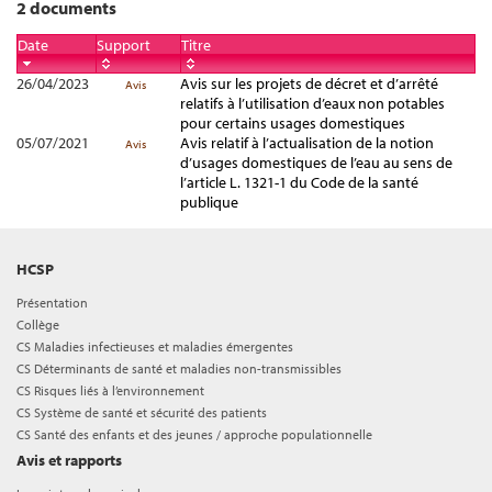
2 documents
Date
Support
Titre
26/04/2023
Avis sur les projets de décret et d’arrêté
Avis
relatifs à l’utilisation d’eaux non potables
pour certains usages domestiques
05/07/2021
Avis relatif à l’actualisation de la notion
Avis
d’usages domestiques de l’eau au sens de
l’article L. 1321-1 du Code de la santé
publique
HCSP
Présentation
Collège
CS Maladies infectieuses et maladies émergentes
CS Déterminants de santé et maladies non-transmissibles
CS Risques liés à l’environnement
CS Système de santé et sécurité des patients
CS Santé des enfants et des jeunes / approche populationnelle
Avis et rapports