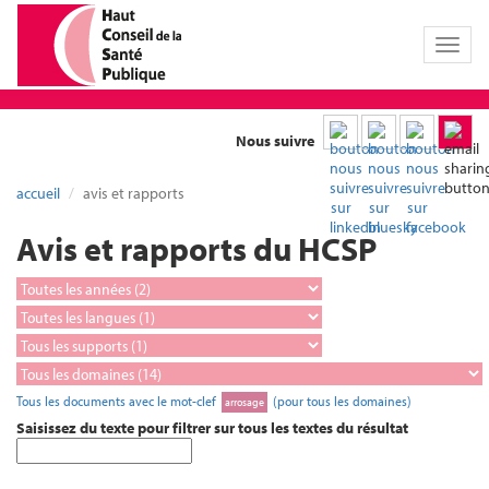
Toggl
naviga
Nous suivre
accueil
avis et rapports
Avis et rapports du HCSP
Tous les documents avec le mot-clef
(pour tous les domaines)
arrosage
Saisissez du texte pour filtrer sur tous les textes du résultat