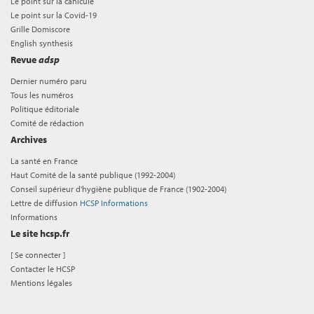
Le point sur la canicule
Le point sur la Covid-19
Grille Domiscore
English synthesis
Revue
adsp
Dernier numéro paru
Tous les numéros
Politique éditoriale
Comité de rédaction
Archives
La santé en France
Haut Comité de la santé publique (1992-2004)
Conseil supérieur d'hygiène publique de France (1902-2004)
Lettre de diffusion
HCSP Informations
Informations
Le site hcsp.fr
[
Se connecter
]
Contacter le HCSP
Mentions légales