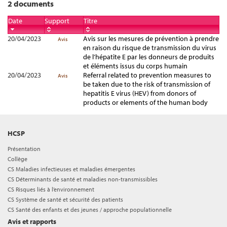
2 documents
Date
Support
Titre
20/04/2023
Avis sur les mesures de prévention à prendre
Avis
en raison du risque de transmission du virus
de l’hépatite E par les donneurs de produits
et éléments issus du corps humain
20/04/2023
Referral related to prevention measures to
Avis
be taken due to the risk of transmission of
hepatitis E virus (HEV) from donors of
products or elements of the human body
HCSP
Présentation
Collège
CS Maladies infectieuses et maladies émergentes
CS Déterminants de santé et maladies non-transmissibles
CS Risques liés à l’environnement
CS Système de santé et sécurité des patients
CS Santé des enfants et des jeunes / approche populationnelle
Avis et rapports