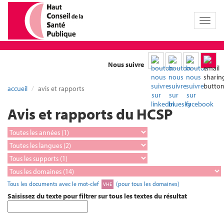
Toggl
naviga
Nous suivre
accueil
avis et rapports
Avis et rapports du HCSP
Tous les documents avec le mot-clef
(pour tous les domaines)
VHE
Saisissez du texte pour filtrer sur tous les textes du résultat