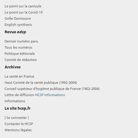
Le point sur la canicule
Le point sur la Covid-19
Grille Domiscore
English synthesis
Revue
adsp
Dernier numéro paru
Tous les numéros
Politique éditoriale
Comité de rédaction
Archives
La santé en France
Haut Comité de la santé publique (1992-2004)
Conseil supérieur d'hygiène publique de France (1902-2004)
Lettre de diffusion
HCSP Informations
Informations
Le site hcsp.fr
[
Se connecter
]
Contacter le HCSP
Mentions légales