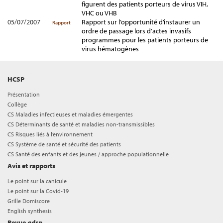
figurent des patients porteurs de virus VIH,
VHC ou VHB
05/07/2007
Rapport sur l’opportunité d’instaurer un
Rapport
ordre de passage lors d’actes invasifs
programmes pour les patients porteurs de
virus hématogènes
HCSP
Présentation
Collège
CS Maladies infectieuses et maladies émergentes
CS Déterminants de santé et maladies non-transmissibles
CS Risques liés à l’environnement
CS Système de santé et sécurité des patients
CS Santé des enfants et des jeunes / approche populationnelle
Avis et rapports
Le point sur la canicule
Le point sur la Covid-19
Grille Domiscore
English synthesis
Revue
adsp