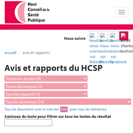
Toggl
naviga
Nous suivre
accueil
avis et rapports
Avis et rapports du HCSP
Tous les documents avec le mot-clef
(pour tous les domaines)
VHB
Saisissez du texte pour filtrer sur tous les textes du résultat