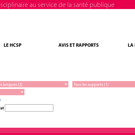
sciplinaire au service de la santé publique
LE HCSP
AVIS ET RAPPORTS
LA
)
tat