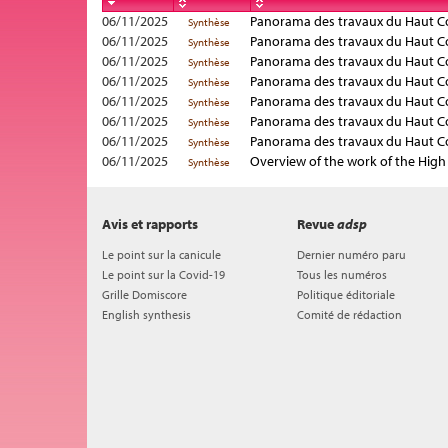
06/11/2025
Panorama des travaux du Haut Cons
Synthèse
06/11/2025
Panorama des travaux du Haut Cons
Synthèse
06/11/2025
Panorama des travaux du Haut Cons
Synthèse
06/11/2025
Panorama des travaux du Haut Cons
Synthèse
06/11/2025
Panorama des travaux du Haut Cons
Synthèse
06/11/2025
Panorama des travaux du Haut Cons
Synthèse
06/11/2025
Panorama des travaux du Haut Cons
Synthèse
06/11/2025
Overview of the work of the High 
Synthèse
Avis et rapports
Revue
adsp
Le point sur la canicule
Dernier numéro paru
Le point sur la Covid-19
Tous les numéros
Grille Domiscore
Politique éditoriale
English synthesis
Comité de rédaction