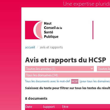
Une expertise pluridi
accueil
avis et rapports
Avis et rapports du HCSP
Tous les documents avec le mot-clef
(pour tous les domaines
HCSP
Saisissez du texte pour filtrer sur tous les textes du résul
8 documents
Date
Support
Titre