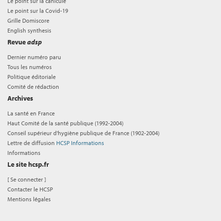
Le point sur la canicule
Le point sur la Covid-19
Grille Domiscore
English synthesis
Revue
adsp
Dernier numéro paru
Tous les numéros
Politique éditoriale
Comité de rédaction
Archives
La santé en France
Haut Comité de la santé publique (1992-2004)
Conseil supérieur d'hygiène publique de France (1902-2004)
Lettre de diffusion
HCSP Informations
Informations
Le site hcsp.fr
[
Se connecter
]
Contacter le HCSP
Mentions légales