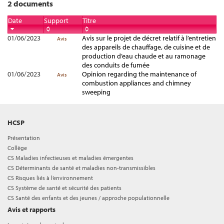
2 documents
Date
Support
Titre
01/06/2023
Avis sur le projet de décret relatif à l’entretien
Avis
des appareils de chauffage, de cuisine et de
production d’eau chaude et au ramonage
des conduits de fumée
01/06/2023
Opinion regarding the maintenance of
Avis
combustion appliances and chimney
sweeping
HCSP
Présentation
Collège
CS Maladies infectieuses et maladies émergentes
CS Déterminants de santé et maladies non-transmissibles
CS Risques liés à l’environnement
CS Système de santé et sécurité des patients
CS Santé des enfants et des jeunes / approche populationnelle
Avis et rapports