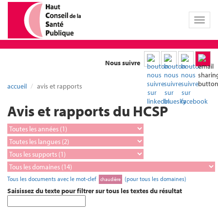
Toggl
naviga
Nous suivre
accueil
avis et rapports
Avis et rapports du HCSP
Tous les documents avec le mot-clef
(pour tous les domaines)
chaudière
Saisissez du texte pour filtrer sur tous les textes du résultat