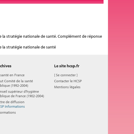
 de la stratégie nationale de santé. Complément de réponse
e la stratégie nationale de santé
chives
Le site hcsp.fr
 santé en France
[
Se connecter
]
ut Comité de la santé
Contacter le HCSP
blique (1992-2004)
Mentions légales
nseil supérieur d'hygiène
blique de France (1902-2004)
ttre de diffusion
SP Informations
formations