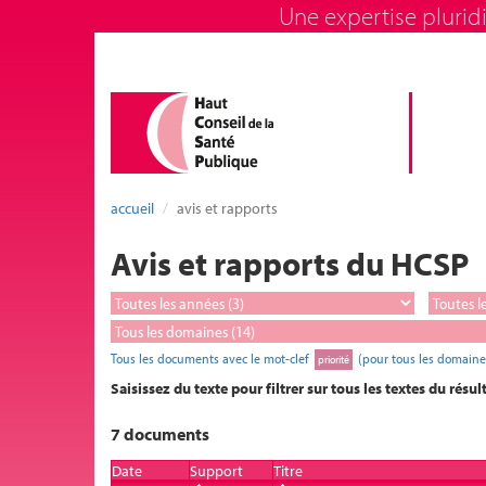
Une expertise pluridi
accueil
avis et rapports
Avis et rapports du HCSP
Tous les documents avec le mot-clef
(pour tous les domaine
priorité
Saisissez du texte pour filtrer sur tous les textes du résul
7 documents
Date
Support
Titre