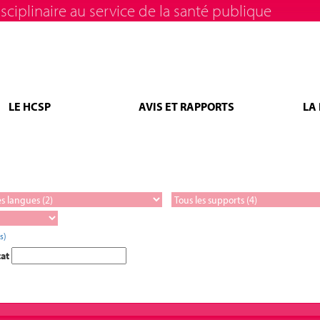
sciplinaire au service de la santé publique
LE HCSP
AVIS ET RAPPORTS
LA
s)
tat