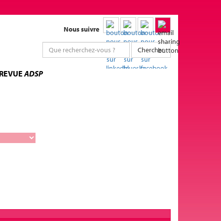
Nous suivre
Chercher
 REVUE
ADSP