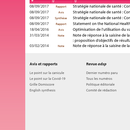
08/09/2017
Stratégie nationale de santé : Co
Rapport
08/09/2017
Stratégie nationale de santé : Co
Avis
08/09/2017
Stratégie nationale de santé : Co
Synthèse
08/09/2017
Statement on the National Health
Rapport
18/04/2016
Optimisation de l’utilisation du 
Avis
31/03/2014
Note de réponse à la saisine de l
Note
: proposition d’objectifs de résult
03/02/2014
Note de réponse à la saisine de l
Note
Avis et rapports
Revue
adsp
Le point sur la canicule
Dernier numéro paru
Le point sur la Covid-19
Tous les numéros
Grille Domiscore
Politique éditoriale
English synthesis
Comité de rédaction