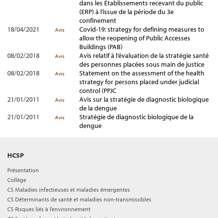
dans les Établissements recevant du public
(ERP) à l’issue de la période du 3e
confinement
18/04/2021
Covid-19: strategy for defining measures to
Avis
allow the reopening of Public Accesses
Buildings (PAB)
08/02/2018
Avis relatif à l’évaluation de la stratégie santé
Avis
des personnes placées sous main de justice
08/02/2018
Statement on the assessment of the health
Avis
strategy for persons placed under judicial
control (PPJC
21/01/2011
Avis sur la stratégie de diagnostic biologique
Avis
de la dengue
21/01/2011
Stratégie de diagnostic biologique de la
Avis
dengue
HCSP
Présentation
Collège
CS Maladies infectieuses et maladies émergentes
CS Déterminants de santé et maladies non-transmissibles
CS Risques liés à l’environnement