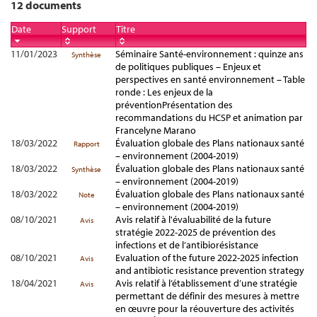
12 documents
Date
Support
Titre
11/01/2023
Séminaire Santé-environnement : quinze ans
Synthèse
de politiques publiques – Enjeux et
perspectives en santé environnement – Table
ronde : Les enjeux de la
préventionPrésentation des
recommandations du HCSP et animation par
Francelyne Marano
18/03/2022
Évaluation globale des Plans nationaux santé
Rapport
– environnement (2004-2019)
18/03/2022
Évaluation globale des Plans nationaux santé
Synthèse
– environnement (2004-2019)
18/03/2022
Évaluation globale des Plans nationaux santé
Note
– environnement (2004-2019)
08/10/2021
Avis relatif à l'évaluabilité de la future
Avis
stratégie 2022-2025 de prévention des
infections et de l’antibiorésistance
08/10/2021
Evaluation of the future 2022-2025 infection
Avis
and antibiotic resistance prevention strategy
18/04/2021
Avis relatif à l’établissement d’une stratégie
Avis
permettant de définir des mesures à mettre
en œuvre pour la réouverture des activités