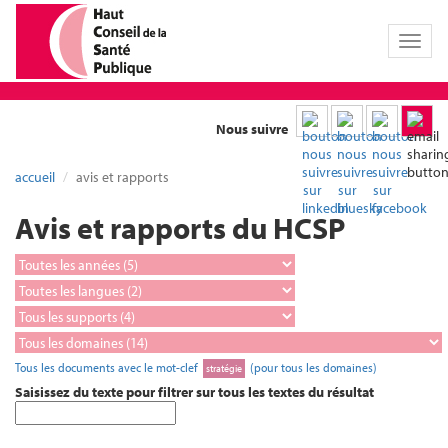
Toggl
naviga
Nous suivre
accueil
avis et rapports
Avis et rapports du HCSP
Tous les documents avec le mot-clef
(pour tous les domaines)
stratégie
Saisissez du texte pour filtrer sur tous les textes du résultat