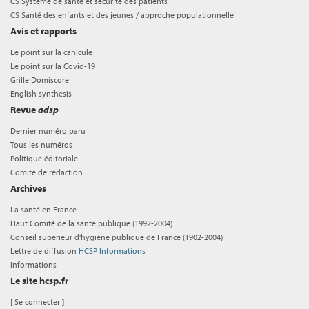
CS Système de santé et sécurité des patients
CS Santé des enfants et des jeunes / approche populationnelle
Avis et rapports
Le point sur la canicule
Le point sur la Covid-19
Grille Domiscore
English synthesis
Revue
adsp
Dernier numéro paru
Tous les numéros
Politique éditoriale
Comité de rédaction
Archives
La santé en France
Haut Comité de la santé publique (1992-2004)
Conseil supérieur d'hygiène publique de France (1902-2004)
Lettre de diffusion
HCSP Informations
Informations
Le site hcsp.fr
[
Se connecter
]