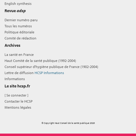
English synthesis
Revue
adsp
Dernier numéro paru
Tous les numéros
Politique éditoriale
Comité de rédaction
Archives
La santé en France
Haut Comité de la santé publique (1992-2004)
Conseil supérieur d'hygiène publique de France (1902-2004)
Lettre de diffusion
HCSP Informations
Informations
Le site hcsp.fr
[
Se connecter
]
Contacter le HCSP
Mentions légales
© Copyright Haut Conseil de la santé publique 2026