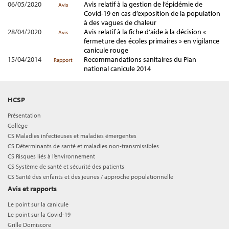
06/05/2020
Avis relatif à la gestion de l’épidémie de
Avis
Covid-19 en cas d’exposition de la population
à des vagues de chaleur
28/04/2020
Avis relatif à la fiche d’aide à la décision «
Avis
fermeture des écoles primaires » en vigilance
canicule rouge
15/04/2014
Recommandations sanitaires du Plan
Rapport
national canicule 2014
HCSP
Présentation
Collège
CS Maladies infectieuses et maladies émergentes
CS Déterminants de santé et maladies non-transmissibles
CS Risques liés à l’environnement
CS Système de santé et sécurité des patients
CS Santé des enfants et des jeunes / approche populationnelle
Avis et rapports
Le point sur la canicule
Le point sur la Covid-19
Grille Domiscore