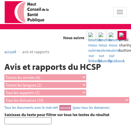
Toggl
naviga
Nous suivre
accueil
avis et rapports
Avis et rapports du HCSP
Tous les documents avec le mot-clef
(pour tous les domaines)
canicule
Saisissez du texte pour filtrer sur tous les textes du résultat