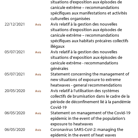
situations d’exposition aux épisodes de
canicule extrême – recommandations
spécifiques aux manifestations et activités
culturelles organisées
22/12/2021
Avis relatif à la gestion des nouvelles
Avis
situations d’exposition aux épisodes de
canicule extrême – recommandations
spécifiques aux habitats précaires collectifs
illégaux
05/07/2021
Avis relatif à la gestion des nouvelles
Avis
situations d'exposition aux épisodes de
canicule extrême - recommandations
générales
05/07/2021
Statement concerning the management of
Avis
new situations of exposure to extreme
heatwaves - general recommendations
20/05/2020
Avis relatif à l’utilisation des systèmes
Avis
collectifs de brumisation dans le cadre de la
période de déconfinement lié à la pandémie
Covid-19
06/05/2020
Statement on management of the Covid-19
Avis
epidemic in the event of the population’s
exposure to heatwaves
06/05/2020
Coronavirus SARS-CoV-2: managing the
Avis
epidemic in the event of heat waves