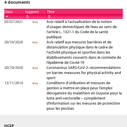
4 documents
Date
Support
Titre
05/07/2021
Avis relatif à l’actualisation de la notion
Avis
d’usages domestiques de l’eau au sens de
l’article L. 1321-1 du Code de la santé
publique
20/10/2020
Avis relatif aux mesures barrières et de
Avis
distanciation physique dans le cadre de
l’activité physique et sportive dans les
établissements couverts dans le contexte de
l’épidémie de Covid-19
20/10/2020
Coronavirus SARS-CoV-2: recommendations
Avis
on barrier measures for physical activity and
sport
13/11/2014
Conditions d’utilisation et mesures de
Avis
gestion à mettre en place pour l’emploi
dérogatoire du malathion en Guyane pour la
lutte anti-vectorielle – complément
d’information sur les mesures de protection
pour les piscines
HCSP