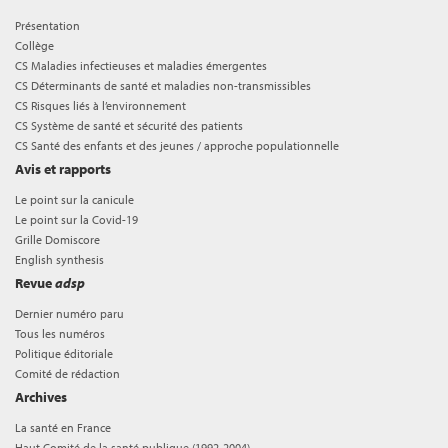
Présentation
Collège
CS Maladies infectieuses et maladies émergentes
CS Déterminants de santé et maladies non-transmissibles
CS Risques liés à l’environnement
CS Système de santé et sécurité des patients
CS Santé des enfants et des jeunes / approche populationnelle
Avis et rapports
Le point sur la canicule
Le point sur la Covid-19
Grille Domiscore
English synthesis
Revue
adsp
Dernier numéro paru
Tous les numéros
Politique éditoriale
Comité de rédaction
Archives
La santé en France
Haut Comité de la santé publique (1992-2004)