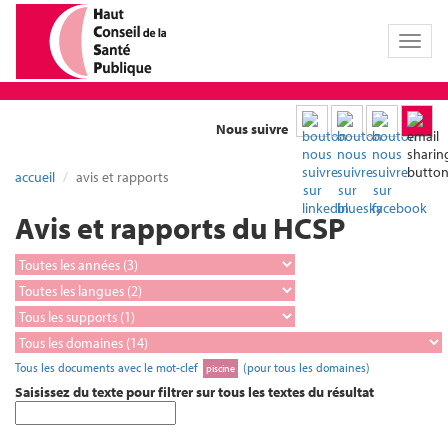
Toggl
naviga
Nous suivre
accueil
avis et rapports
Avis et rapports du HCSP
Tous les documents avec le mot-clef
(pour tous les domaines)
piscine
Saisissez du texte pour filtrer sur tous les textes du résultat