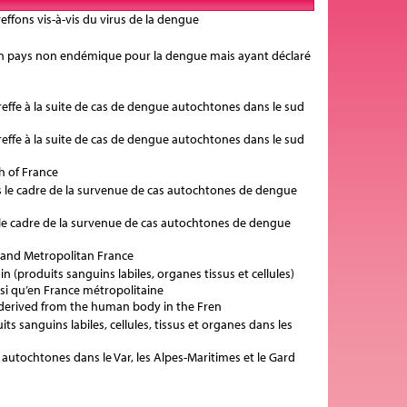
effons vis-à-vis du virus de la dengue
s un pays non endémique pour la dengue mais ayant déclaré
greffe à la suite de cas de dengue autochtones dans le sud
greffe à la suite de cas de dengue autochtones dans le sud
h of France
s le cadre de la survenue de cas autochtones de dengue
 le cadre de la survenue de cas autochtones de dengue
 and Metropolitan France
 (produits sanguins labiles, organes tissus et cellules)
insi qu’en France métropolitaine
 derived from the human body in the Fren
s sanguins labiles, cellules, tissus et organes dans les
 autochtones dans le Var, les Alpes-Maritimes et le Gard