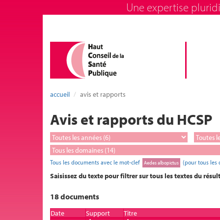
Une expertise pluridi
accueil
avis et rapports
Avis et rapports du HCSP
Tous les documents avec le mot-clef
(pour tous les
Aedes albopictus
Saisissez du texte pour filtrer sur tous les textes du résul
18 documents
Date
Support
Titre