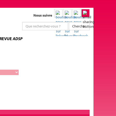
Nous suivre
Chercher
 REVUE
ADSP