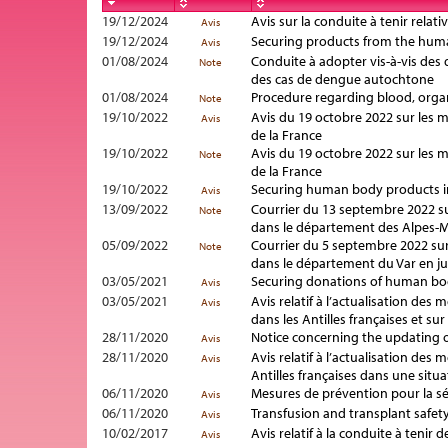
19/12/2024
Avis sur la conduite à tenir rela
Avis
19/12/2024
Securing products from the human
Avis
01/08/2024
Conduite à adopter vis-à-vis des
Note
des cas de dengue autochtone
01/08/2024
Procedure regarding blood, organ
Note
19/10/2022
Avis du 19 octobre 2022 sur les m
Avis
de la France
19/10/2022
Avis du 19 octobre 2022 sur les m
Note
de la France
19/10/2022
Securing human body products in
Avis
13/09/2022
Courrier du 13 septembre 2022 su
Note
dans le département des Alpes-
05/09/2022
Courrier du 5 septembre 2022 sur
Note
dans le département du Var en ju
03/05/2021
Securing donations of human bod
Avis
03/05/2021
Avis relatif à l’actualisation de
Avis
dans les Antilles françaises et su
28/11/2020
Notice concerning the updating 
Avis
28/11/2020
Avis relatif à l’actualisation des
Avis
Antilles françaises dans une situa
06/11/2020
Mesures de prévention pour la séc
Avis
06/11/2020
Transfusion and transplant safet
Avis
10/02/2017
Avis relatif à la conduite à teni
Avis