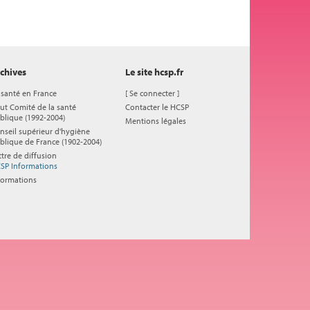
chives
Le site hcsp.fr
 santé en France
[
Se connecter
]
ut Comité de la santé
Contacter le HCSP
blique (1992-2004)
Mentions légales
nseil supérieur d'hygiène
blique de France (1902-2004)
ttre de diffusion
SP Informations
formations