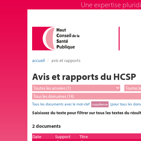
Une expertise pluridi
accueil
avis et rapports
Avis et rapports du HCSP
Tous les documents avec le mot-clef
(pour tous les dom
suppléance
Saisissez du texte pour filtrer sur tous les textes du résul
2 documents
Date
Support
Titre