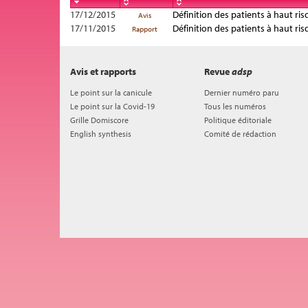
17/12/2015
Définition des patients à haut ris
Avis
17/11/2015
Définition des patients à haut ris
Rapport
Avis et rapports
Revue
adsp
Le point sur la canicule
Dernier numéro paru
Le point sur la Covid-19
Tous les numéros
Grille Domiscore
Politique éditoriale
English synthesis
Comité de rédaction