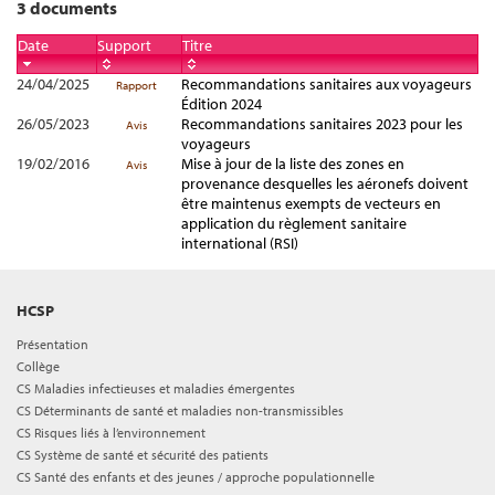
3 documents
Date
Support
Titre
24/04/2025
Recommandations sanitaires aux voyageurs
Rapport
Édition 2024
26/05/2023
Recommandations sanitaires 2023 pour les
Avis
voyageurs
19/02/2016
Mise à jour de la liste des zones en
Avis
provenance desquelles les aéronefs doivent
être maintenus exempts de vecteurs en
application du règlement sanitaire
international (RSI)
HCSP
Présentation
Collège
CS Maladies infectieuses et maladies émergentes
CS Déterminants de santé et maladies non-transmissibles
CS Risques liés à l’environnement
CS Système de santé et sécurité des patients
CS Santé des enfants et des jeunes / approche populationnelle