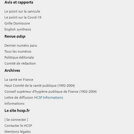
Avis et rapports
Le point sur la canicule
Le point sur la Covid-19
Grille Domiscore
English synthesis
Revue
adsp
Dernier numéro paru
Tous les numéros
Politique éditoriale
Comité de rédaction
Archives
La santé en France
Haut Comité de la santé publique (1992-2004)
Conseil supérieur d'hygiène publique de France (1902-2004)
Lettre de diffusion
HCSP Informations
Informations
Le site hcsp.fr
[
Se connecter
]
Contacter le HCSP
Mentions légales