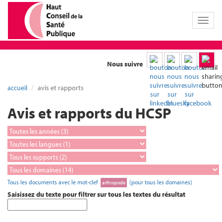
Toggl
naviga
Nous suivre
accueil
avis et rapports
Avis et rapports du HCSP
Tous les documents avec le mot-clef
(pour tous les domaines)
arthropode
Saisissez du texte pour filtrer sur tous les textes du résultat