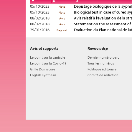
05/10/2023
Dépistage biologique de la syphi
Note
05/10/2023
Biological test in case of cured s
Note
08/02/2018
Avis relatif à l’évaluation de la 
Avis
08/02/2018
Statement on the assessment of th
Avis
29/01/2016
Évaluation du Plan national de lut
Rapport
Avis et rapports
Revue
adsp
Le point sur la canicule
Dernier numéro paru
Le point sur la Covid-19
Tous les numéros
Grille Domiscore
Politique éditoriale
English synthesis
Comité de rédaction