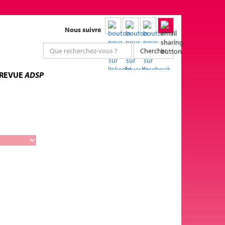
Nous suivre
Chercher
 REVUE
ADSP