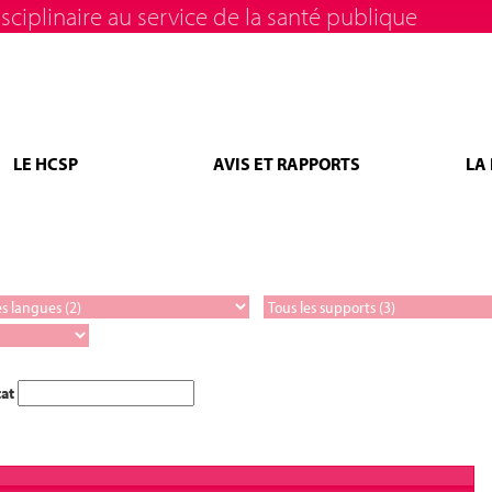
sciplinaire au service de la santé publique
LE HCSP
AVIS ET RAPPORTS
LA
tat