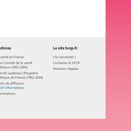
chives
Le site hcsp.fr
 santé en France
[
Se connecter
]
ut Comité de la santé
Contacter le HCSP
blique (1992-2004)
Mentions légales
nseil supérieur d'hygiène
blique de France (1902-2004)
ttre de diffusion
SP Informations
formations