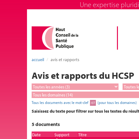
Une expertise pluridi
accueil
avis et rapports
Avis et rapports du HCSP
Tous les documents avec le mot-clef
(pour tous les domaines)
IST
Saisissez du texte pour filtrer sur tous les textes du résul
5 documents
Date
Support
Titre