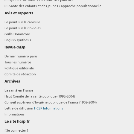
CS Santé des enfants et des jeunes / approche populationnelle
Avis et rapports
Le point sur la canicule
Le point sur la Covid-19
Grille Domiscore
English synthesis
Revue
adsp
Dernier numéro paru
Tous les numéros
Politique éditoriale
Comité de rédaction
Archives
La santé en France
Haut Comité de la santé publique (1992-2004)
Conseil supérieur d'hygiène publique de France (1902-2004)
Lettre de diffusion
HCSP Informations
Informations
Le site hcsp.fr
[
Se connecter
]