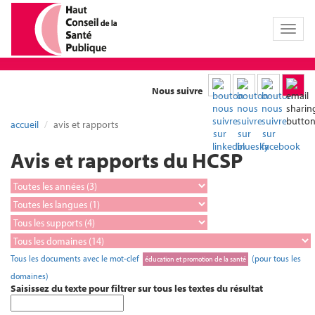
Toggl
naviga
Nous suivre
accueil
avis et rapports
Avis et rapports du HCSP
Tous les documents avec le mot-clef
(pour tous les
éducation et promotion de la santé
domaines)
Saisissez du texte pour filtrer sur tous les textes du résultat