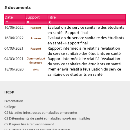
5 documents
Date
Support
Titre
16/06/2022
Évaluation du service sanitaire des étudiants
Rapport
en santé - Rapport final
16/06/2022
Évaluation du service sanitaire des étudiants
Annexe
en santé - Rapport final
04/03/2021
Rapport intermédiaire relatif à l’évaluation
Rapport
du service sanitaire des étudiants en santé
04/03/2021
Rapport intermédiaire relatif à l’évaluation
Communiqué
de presse
du service sanitaire des étudiants en santé
18/06/2020
Premier avis relatif à l’évaluation du service
Avis
sanitaire des étudiants en santé
HCSP
Présentation
Collège
CS Maladies infectieuses et maladies émergentes
CS Déterminants de santé et maladies non-transmissibles
CS Risques liés à l’environnement
CS Système de santé et sécurité des patients