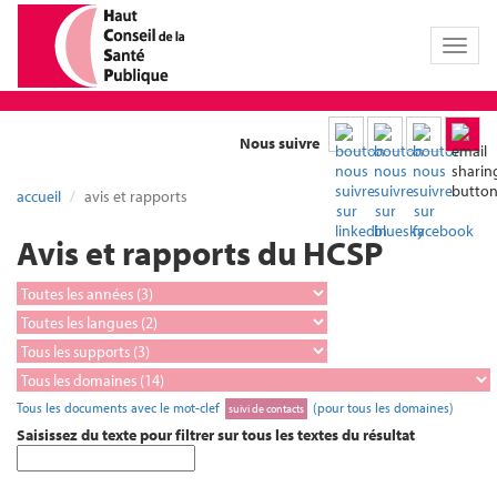
Toggl
naviga
Nous suivre
accueil
avis et rapports
Avis et rapports du HCSP
Tous les documents avec le mot-clef
(pour tous les domaines)
suivi de contacts
Saisissez du texte pour filtrer sur tous les textes du résultat