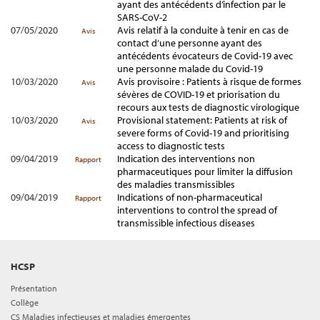
ayant des antécédents d’infection par le
SARS-CoV-2
07/05/2020
Avis relatif à la conduite à tenir en cas de
Avis
contact d’une personne ayant des
antécédents évocateurs de Covid-19 avec
une personne malade du Covid-19
10/03/2020
Avis provisoire : Patients à risque de formes
Avis
sévères de COVID-19 et priorisation du
recours aux tests de diagnostic virologique
10/03/2020
Provisional statement: Patients at risk of
Avis
severe forms of Covid-19 and prioritising
access to diagnostic tests
09/04/2019
Indication des interventions non
Rapport
pharmaceutiques pour limiter la diffusion
des maladies transmissibles
09/04/2019
Indications of non-pharmaceutical
Rapport
interventions to control the spread of
transmissible infectious diseases
HCSP
Présentation
Collège
CS Maladies infectieuses et maladies émergentes