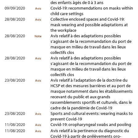
des enfants âgés de 0 à 3 ans
09/09/2020
Covid-19: recommendations on masks within
Avis
child care settings
28/08/2020
Collective enclosed spaces and Covid-19:
Avis
mask wearing and possible adaptations at
the workplace
28/08/2020
Avis relatif à des adaptations possibles
Note
s’agissant de la recommandation du port de
masque en milieu de travail dans les lieux
collectifs clos
28/08/2020
Avis relatif à des adaptations possibles
Avis
s’agissant de la recommandation du port de
masque en milieu de travail dans les lieux
collectifs clos
23/08/2020
Avis relatif à l’adaptation de la doctrine du
Avis
HCSP et des mesures barrières et au port de
masque notamment dans les établissements
recevant du public et aux grands
rassemblements sportifs et culturels, dans le
cadre de la pandémie de Covid-19
23/08/2020
Sports and cultural events: wearing masks to
Avis
prevent Covid-19
11/08/2020
Covid-19: oropharyngeal swabs and pooling
Avis
11/08/2020
Avis relatif à la pertinence du diagnostic du
Avis
Covid-19 à partir de prélèvements oro-