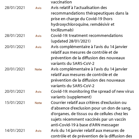
vaccination
28/01/2021
Avis relatif à l’actualisation des
Avis
recommandations thérapeutiques dans la
prise en charge du Covid-19 (hors
hydroxychloroquine, remdésivir et
tocilizumab)
28/01/2021
Covid-19: treatment recommendations
Avis
(updated 28/01/2021)
20/01/2021
Avis complémentaire à l’avis du 14 janvier
Avis
relatif aux mesures de contrôle et de
prévention de la diffusion des nouveaux
variants du SARS-CoV-2
20/01/2021
Avis complémentaire à l’avis du 14 janvier
Note
relatif aux mesures de contrôle et de
prévention de la diffusion des nouveaux
variants du SARS-CoV-2
20/01/2021
Covid-19: monitoring the spread of new virus
Avis
variants (supplement)
15/01/2021
Courrier relatif aux critères d’exclusion ou
Note
d’absence d’exclusion pour un don de sang,
d’organes, de tissus ou de cellules chez les
sujets récemment vaccinés par un vaccin
anti-Covid-19 à base d’ARN messager
14/01/2021
Avis du 14 janvier relatif aux mesures de
Avis
contrôle et de prévention de la diffusion des