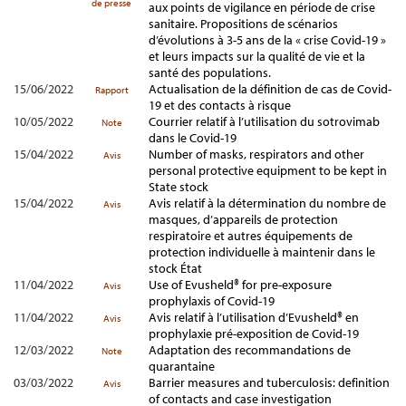
de presse
aux points de vigilance en période de crise
sanitaire. Propositions de scénarios
d’évolutions à 3-5 ans de la « crise Covid-19 »
et leurs impacts sur la qualité de vie et la
santé des populations.
15/06/2022
Actualisation de la définition de cas de Covid-
Rapport
19 et des contacts à risque
10/05/2022
Courrier relatif à l’utilisation du sotrovimab
Note
dans le Covid-19
15/04/2022
Number of masks, respirators and other
Avis
personal protective equipment to be kept in
State stock
15/04/2022
Avis relatif à la détermination du nombre de
Avis
masques, d’appareils de protection
respiratoire et autres équipements de
protection individuelle à maintenir dans le
stock État
11/04/2022
Use of Evusheld® for pre-exposure
Avis
prophylaxis of Covid-19
11/04/2022
Avis relatif à l’utilisation d’Evusheld® en
Avis
prophylaxie pré-exposition de Covid-19
12/03/2022
Adaptation des recommandations de
Note
quarantaine
03/03/2022
Barrier measures and tuberculosis: definition
Avis
of contacts and case investigation