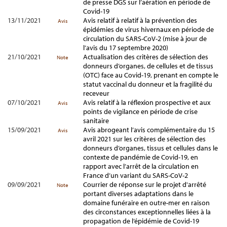
de presse DGS sur l’aération en période de
Covid-19
13/11/2021
Avis relatif à relatif à la prévention des
Avis
épidémies de virus hivernaux en période de
circulation du SARS-CoV-2 (mise à jour de
l’avis du 17 septembre 2020)
21/10/2021
Actualisation des critères de sélection des
Note
donneurs d’organes, de cellules et de tissus
(OTC) face au Covid-19, prenant en compte le
statut vaccinal du donneur et la fragilité du
receveur
07/10/2021
Avis relatif à la réflexion prospective et aux
Avis
points de vigilance en période de crise
sanitaire
15/09/2021
Avis abrogeant l’avis complémentaire du 15
Avis
avril 2021 sur les critères de sélection des
donneurs d’organes, tissus et cellules dans le
contexte de pandémie de Covid-19, en
rapport avec l’arrêt de la circulation en
France d’un variant du SARS-CoV-2
09/09/2021
Courrier de réponse sur le projet d'arrêté
Note
portant diverses adaptations dans le
domaine funéraire en outre-mer en raison
des circonstances exceptionnelles liées à la
propagation de l’épidémie de Covid-19