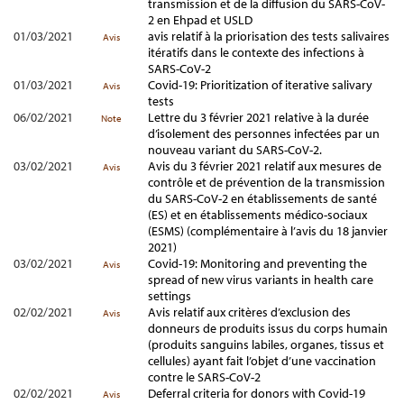
transmission et de la diffusion du SARS-CoV-
2 en Ehpad et USLD
01/03/2021
avis relatif à la priorisation des tests salivaires
Avis
itératifs dans le contexte des infections à
SARS-CoV-2
01/03/2021
Covid-19: Prioritization of iterative salivary
Avis
tests
06/02/2021
Lettre du 3 février 2021 relative à la durée
Note
d’isolement des personnes infectées par un
nouveau variant du SARS-CoV-2.
03/02/2021
Avis du 3 février 2021 relatif aux mesures de
Avis
contrôle et de prévention de la transmission
du SARS-CoV-2 en établissements de santé
(ES) et en établissements médico-sociaux
(ESMS) (complémentaire à l’avis du 18 janvier
2021)
03/02/2021
Covid-19: Monitoring and preventing the
Avis
spread of new virus variants in health care
settings
02/02/2021
Avis relatif aux critères d’exclusion des
Avis
donneurs de produits issus du corps humain
(produits sanguins labiles, organes, tissus et
cellules) ayant fait l’objet d’une vaccination
contre le SARS-CoV-2
02/02/2021
Deferral criteria for donors with Covid-19
Avis