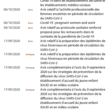
Covid-19 dans les établissements de santé et
les établissements médico-sociaux
06/10/2020
Avis relatif à l’activité professionnelle des
Avis
femmes enceintes en période de circulation
du SARS-CoV-2
06/10/2020
Covid-19 : pregnant women and work
Avis
04/10/2020
Avis relatif au protocole sanitaire renforcé
Avis
proposé pour les restaurants dans le
contexte de la pandémie de Covid-19
17/09/2020
Avis relatif à la préparation des épidémies de
Avis
virus hivernaux en période de circulation du
SARS-CoV-2
17/09/2020
Avis relatif à la préparation des épidémies de
Annexe
virus hivernaux en période de circulation du
SARS-CoV-2
17/09/2020
Avis complémentaire à l’avis du 9 septembre
Annexe
2020 sur les stratégies de prévention de la
diffusion du virus SARS-CoV-2 en
établissement d'accueil du jeune enfant
(EAJE) et en milieu scolaire
17/09/2020
Avis complémentaire à l’avis du 9 septembre
Annexe
2020 sur les stratégies de prévention de la
diffusion du virus SARS-CoV-2 en
établissement d'accueil du jeune enfant
(EAJE) et en milieu scolaire