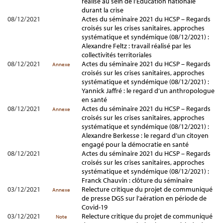
réalisé au sein de l’Éducation nationale
durant la crise
08/12/2021
Actes du séminaire 2021 du HCSP – Regards
croisés sur les crises sanitaires, approches
systématique et syndémique (08/12/2021) :
Alexandre Feltz : travail réalisé par les
collectivités territoriales
08/12/2021
Actes du séminaire 2021 du HCSP – Regards
Annexe
croisés sur les crises sanitaires, approches
systématique et syndémique (08/12/2021) :
Yannick Jaffré : le regard d’un anthropologue
en santé
08/12/2021
Actes du séminaire 2021 du HCSP – Regards
Annexe
croisés sur les crises sanitaires, approches
systématique et syndémique (08/12/2021) :
Alexandre Berkesse : le regard d’un citoyen
engagé pour la démocratie en santé
08/12/2021
Actes du séminaire 2021 du HCSP – Regards
croisés sur les crises sanitaires, approches
systématique et syndémique (08/12/2021) :
Franck Chauvin : clôture du séminaire
03/12/2021
Relecture critique du projet de communiqué
Annexe
de presse DGS sur l’aération en période de
Covid-19
03/12/2021
Relecture critique du projet de communiqué
Note