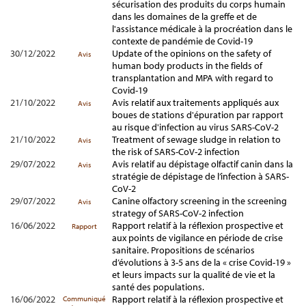
sécurisation des produits du corps humain
dans les domaines de la greffe et de
l'assistance médicale à la procréation dans le
contexte de pandémie de Covid-19
30/12/2022
Update of the opinions on the safety of
Avis
human body products in the fields of
transplantation and MPA with regard to
Covid-19
21/10/2022
Avis relatif aux traitements appliqués aux
Avis
boues de stations d'épuration par rapport
au risque d'infection au virus SARS-CoV-2
21/10/2022
Treatment of sewage sludge in relation to
Avis
the risk of SARS-CoV-2 infection
29/07/2022
Avis relatif au dépistage olfactif canin dans la
Avis
stratégie de dépistage de l’infection à SARS-
CoV-2
29/07/2022
Canine olfactory screening in the screening
Avis
strategy of SARS-CoV-2 infection
16/06/2022
Rapport relatif à la réflexion prospective et
Rapport
aux points de vigilance en période de crise
sanitaire. Propositions de scénarios
d’évolutions à 3-5 ans de la « crise Covid-19 »
et leurs impacts sur la qualité de vie et la
santé des populations.
16/06/2022
Rapport relatif à la réflexion prospective et
Communiqué