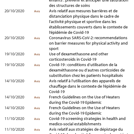
enfants : prévenir et anticiper une saturation
des structures de soins
20/10/2020
Avis relatif aux mesures barrières et de
Avis
distanciation physique dans le cadre de
l’activité physique et sportive dans les
établissements couverts dans le contexte de
l’épidémie de Covid-19
20/10/2020
Coronavirus SARS-CoV-2: recommendations
Avis
on barrier measures for physical activity and
sport
19/10/2020
Use of dexamethasone and other
Avis
corticosteroids in Covid-19
19/10/2020
Covid-19 : conditions d’utilisation de la
Avis
dexaméthasone ou d’autres corticoïdes de
substitution chez les patients hospitalisés
14/10/2020
Avis relatif à l’utilisation des appareils de
Avis
chauffage dans le contexte de l’épidémie de
Covid-19
14/10/2020
French Guidelines on the Use of Heaters
Avis
during the Covid-19 Epidemic
14/10/2020
French Guidelines on the Use of Heaters
Avis
during the Covid-19 Epidemic
11/10/2020
Covid-19 screening strategies in health and
Avis
medico-social establishments
11/10/2020
Avis relatif aux stratégies de dépistage du
Avis