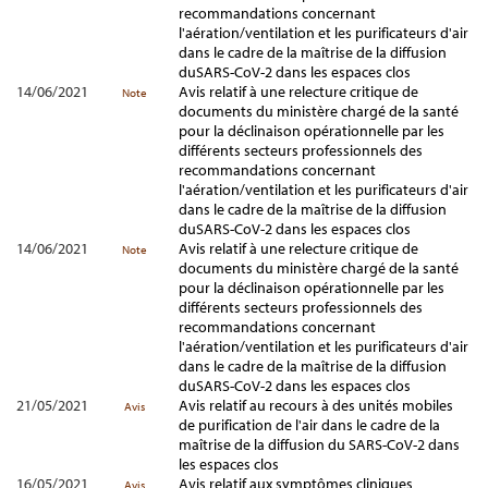
recommandations concernant
l'aération/ventilation et les purificateurs d'air
dans le cadre de la maîtrise de la diffusion
duSARS-CoV-2 dans les espaces clos
14/06/2021
Avis relatif à une relecture critique de
Note
documents du ministère chargé de la santé
pour la déclinaison opérationnelle par les
différents secteurs professionnels des
recommandations concernant
l'aération/ventilation et les purificateurs d'air
dans le cadre de la maîtrise de la diffusion
duSARS-CoV-2 dans les espaces clos
14/06/2021
Avis relatif à une relecture critique de
Note
documents du ministère chargé de la santé
pour la déclinaison opérationnelle par les
différents secteurs professionnels des
recommandations concernant
l'aération/ventilation et les purificateurs d'air
dans le cadre de la maîtrise de la diffusion
duSARS-CoV-2 dans les espaces clos
21/05/2021
Avis relatif au recours à des unités mobiles
Avis
de purification de l'air dans le cadre de la
maîtrise de la diffusion du SARS-CoV-2 dans
les espaces clos
16/05/2021
Avis relatif aux symptômes cliniques
Avis