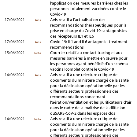
l’application des mesures barrières chez les
personnes totalement vaccinées contre le
Covid-19
17/06/2021
Avis relatif à l’actualisation des
Avis
recommandations thérapeutiques pour la
prise en charge du Covid-19 : antagonistes
des récepteurs IL1 et IL6
17/06/2021
Covid-19: IL1 and IL6 antagonist treatment
Avis
recommendations
15/06/2021
Courrier relatif au contact tracing et aux
Note
mesures barrières à mettre en œuvre pour
les personnes ayant bénéficié d’un schéma
vaccinal complet contre le Covid-19
14/06/2021
Avis relatif à une relecture critique de
Avis
documents du ministère chargé de la santé
pour la déclinaison opérationnelle par les
différents secteurs professionnels des
recommandations concernant
l'aération/ventilation et les purificateurs d'air
dans le cadre de la maîtrise de la diffusion
duSARS-CoV-2 dans les espaces clos
14/06/2021
Avis relatif à une relecture critique de
Note
documents du ministère chargé de la santé
pour la déclinaison opérationnelle par les
différents secteurs professionnels des