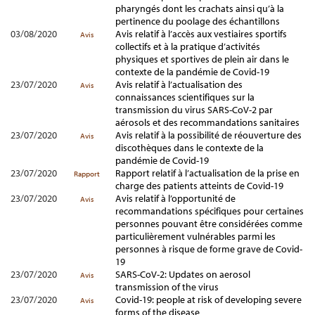
pharyngés dont les crachats ainsi qu’à la
pertinence du poolage des échantillons
03/08/2020
Avis relatif à l’accès aux vestiaires sportifs
Avis
collectifs et à la pratique d’activités
physiques et sportives de plein air dans le
contexte de la pandémie de Covid-19
23/07/2020
Avis relatif à l’actualisation des
Avis
connaissances scientifiques sur la
transmission du virus SARS-CoV-2 par
aérosols et des recommandations sanitaires
23/07/2020
Avis relatif à la possibilité de réouverture des
Avis
discothèques dans le contexte de la
pandémie de Covid-19
23/07/2020
Rapport relatif à l’actualisation de la prise en
Rapport
charge des patients atteints de Covid-19
23/07/2020
Avis relatif à l’opportunité de
Avis
recommandations spécifiques pour certaines
personnes pouvant être considérées comme
particulièrement vulnérables parmi les
personnes à risque de forme grave de Covid-
19
23/07/2020
SARS-CoV-2: Updates on aerosol
Avis
transmission of the virus
23/07/2020
Covid-19: people at risk of developing severe
Avis
forms of the disease