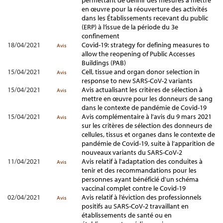
permettant de définir des mesures à mettre
en œuvre pour la réouverture des activités
dans les Établissements recevant du public
(ERP) à l’issue de la période du 3e
confinement
18/04/2021
Covid-19: strategy for defining measures to
Avis
allow the reopening of Public Accesses
Buildings (PAB)
15/04/2021
Cell, tissue and organ donor selection in
Avis
response to new SARS-CoV-2 variants
15/04/2021
Avis actualisant les critères de sélection à
Avis
mettre en œuvre pour les donneurs de sang
dans le contexte de pandémie de Covid-19
15/04/2021
Avis complémentaire à l’avis du 9 mars 2021
Avis
sur les critères de sélection des donneurs de
cellules, tissus et organes dans le contexte de
pandémie de Covid-19, suite à l’apparition de
nouveaux variants du SARS-CoV-2
11/04/2021
Avis relatif à l'adaptation des conduites à
Avis
tenir et des recommandations pour les
personnes ayant bénéficié d'un schéma
vaccinal complet contre le Covid-19
02/04/2021
Avis relatif à l’éviction des professionnels
Avis
positifs au SARS-CoV-2 travaillant en
établissements de santé ou en