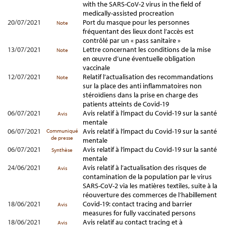
with the SARS-CoV-2 virus in the field of
medically-assisted procreation
20/07/2021
Port du masque pour les personnes
Note
fréquentant des lieux dont l’accès est
contrôlé par un « pass sanitaire »
13/07/2021
Lettre concernant les conditions de la mise
Note
en œuvre d’une éventuelle obligation
vaccinale
12/07/2021
Relatif l’actualisation des recommandations
Note
sur la place des anti inflammatoires non
stéroïdiens dans la prise en charge des
patients atteints de Covid-19
06/07/2021
Avis relatif à l’impact du Covid-19 sur la santé
Avis
mentale
06/07/2021
Avis relatif à l’impact du Covid-19 sur la santé
Communiqué
de presse
mentale
06/07/2021
Avis relatif à l’impact du Covid-19 sur la santé
Synthèse
mentale
24/06/2021
Avis relatif à l’actualisation des risques de
Avis
contamination de la population par le virus
SARS-CoV-2 via les matières textiles, suite à la
réouverture des commerces de l’habillement
18/06/2021
Covid-19: contact tracing and barrier
Avis
measures for fully vaccinated persons
18/06/2021
Avis relatif au contact tracing et à
Avis