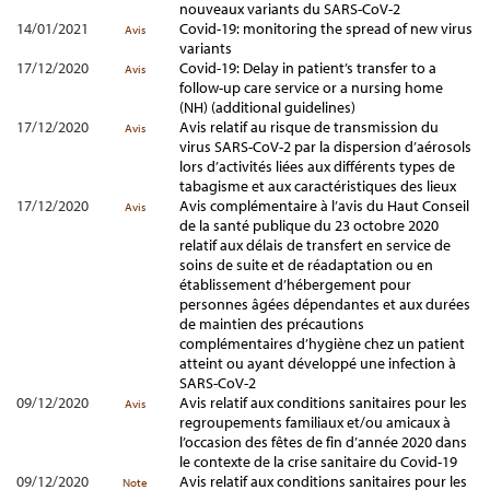
nouveaux variants du SARS-CoV-2
14/01/2021
Covid-19: monitoring the spread of new virus
Avis
variants
17/12/2020
Covid-19: Delay in patient’s transfer to a
Avis
follow-up care service or a nursing home
(NH) (additional guidelines)
17/12/2020
Avis relatif au risque de transmission du
Avis
virus SARS-CoV-2 par la dispersion d’aérosols
lors d’activités liées aux différents types de
tabagisme et aux caractéristiques des lieux
17/12/2020
Avis complémentaire à l’avis du Haut Conseil
Avis
de la santé publique du 23 octobre 2020
relatif aux délais de transfert en service de
soins de suite et de réadaptation ou en
établissement d’hébergement pour
personnes âgées dépendantes et aux durées
de maintien des précautions
complémentaires d’hygiène chez un patient
atteint ou ayant développé une infection à
SARS-CoV-2
09/12/2020
Avis relatif aux conditions sanitaires pour les
Avis
regroupements familiaux et/ou amicaux à
l’occasion des fêtes de fin d’année 2020 dans
le contexte de la crise sanitaire du Covid-19
09/12/2020
Avis relatif aux conditions sanitaires pour les
Note