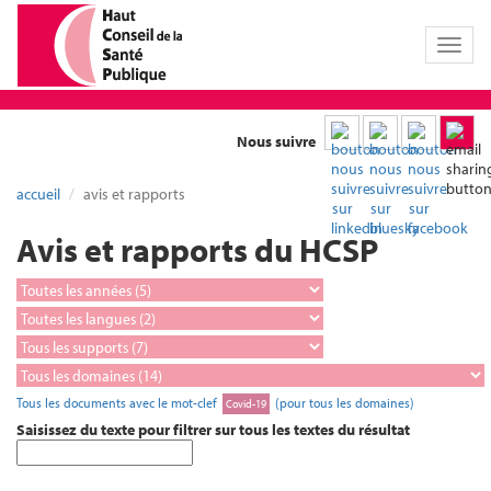
Toggl
naviga
Nous suivre
accueil
avis et rapports
Avis et rapports du HCSP
Tous les documents avec le mot-clef
(pour tous les domaines)
Covid-19
Saisissez du texte pour filtrer sur tous les textes du résultat