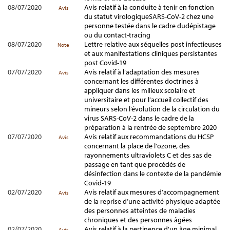
08/07/2020
Avis relatif à la conduite à tenir en fonction
Avis
du statut virologiqueSARS-CoV-2 chez une
personne testée dans le cadre dudépistage
ou du contact-tracing
08/07/2020
Lettre relative aux séquelles post infectieuses
Note
et aux manifestations cliniques persistantes
post Covid-19
07/07/2020
Avis relatif à l’adaptation des mesures
Avis
concernant les différentes doctrines à
appliquer dans les milieux scolaire et
universitaire et pour l’accueil collectif des
mineurs selon l’évolution de la circulation du
virus SARS-CoV-2 dans le cadre de la
préparation à la rentrée de septembre 2020
07/07/2020
Avis relatif aux recommandations du HCSP
Avis
concernant la place de l'ozone, des
rayonnements ultraviolets C et des sas de
passage en tant que procédés de
désinfection dans le contexte de la pandémie
Covid-19
02/07/2020
Avis relatif aux mesures d’accompagnement
Avis
de la reprise d’une activité physique adaptée
des personnes atteintes de maladies
chroniques et des personnes âgées
02/07/2020
Avis relatif à la pertinence d'un âge minimal
Avis