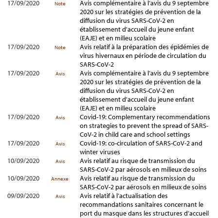
17/09/2020
Avis complémentaire à l’avis du 9 septembre
Note
2020 sur les stratégies de prévention de la
diffusion du virus SARS-CoV-2 en
établissement d'accueil du jeune enfant
(EAJE) et en milieu scolaire
17/09/2020
Avis relatif à la préparation des épidémies de
Note
virus hivernaux en période de circulation du
SARS-CoV-2
17/09/2020
Avis complémentaire à l’avis du 9 septembre
Avis
2020 sur les stratégies de prévention de la
diffusion du virus SARS-CoV-2 en
établissement d'accueil du jeune enfant
(EAJE) et en milieu scolaire
17/09/2020
Covid-19: Complementary recommendations
Avis
on strategies to prevent the spread of SARS-
CoV-2 in child care and school settings
17/09/2020
Covid-19: co-circulation of SARS-CoV-2 and
Avis
winter viruses
10/09/2020
Avis relatif au risque de transmission du
Avis
SARS-CoV-2 par aérosols en milieux de soins
10/09/2020
Avis relatif au risque de transmission du
Annexe
SARS-CoV-2 par aérosols en milieux de soins
09/09/2020
Avis relatif à l’actualisation des
Avis
recommandations sanitaires concernant le
port du masque dans les structures d’accueil