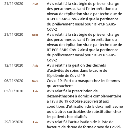
21/11/2020
Avis relatif à la stratégie de prise en charge
Avis
des personnes suivant l’interprétation du
niveau de réplication virale par technique de
RT-PCR SARS-CoV-2 ainsi que la pertinence
du prélèvement nasal pour RT-PCR SARS-
CoV-2
21/11/2020
Avis relatif à la stratégie de prise en charge
Note
des personnes suivant l’interprétation du
niveau de réplication virale par technique de
RT-PCR SARS-CoV-2 ainsi que la pertinence
du prélèvement nasal pour RT-PCR SARS-
CoV-2
12/11/2020
Avis relatif à la gestion des déchets
Avis
d’activités de soins dans le cadre de
l’épidémie de Covid-19
06/11/2020
Covid-19 : Port du masque chez les femmes
Note
qui accouchent
05/11/2020
Avis relatif à la prescription de
Avis
dexaméthasone à domicile complémentaire
à l’avis du 19 octobre 2020 relatif aux
conditions d’utilisation de la dexaméthasone
ou d’autres corticoïdes de substitution chez
les patients hospitalisés
29/10/2020
Avis relatif à l’actualisation de la liste de
Avis
facteurs de risque de forme grave de Covid-