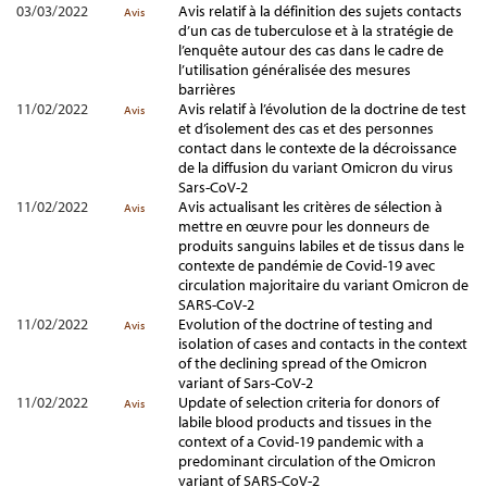
03/03/2022
Avis relatif à la définition des sujets contacts
Avis
d’un cas de tuberculose et à la stratégie de
l’enquête autour des cas dans le cadre de
l’utilisation généralisée des mesures
barrières
11/02/2022
Avis relatif à l’évolution de la doctrine de test
Avis
et d’isolement des cas et des personnes
contact dans le contexte de la décroissance
de la diffusion du variant Omicron du virus
Sars-CoV-2
11/02/2022
Avis actualisant les critères de sélection à
Avis
mettre en œuvre pour les donneurs de
produits sanguins labiles et de tissus dans le
contexte de pandémie de Covid-19 avec
circulation majoritaire du variant Omicron de
SARS-CoV-2
11/02/2022
Evolution of the doctrine of testing and
Avis
isolation of cases and contacts in the context
of the declining spread of the Omicron
variant of Sars-CoV-2
11/02/2022
Update of selection criteria for donors of
Avis
labile blood products and tissues in the
context of a Covid-19 pandemic with a
predominant circulation of the Omicron
variant of SARS-CoV-2