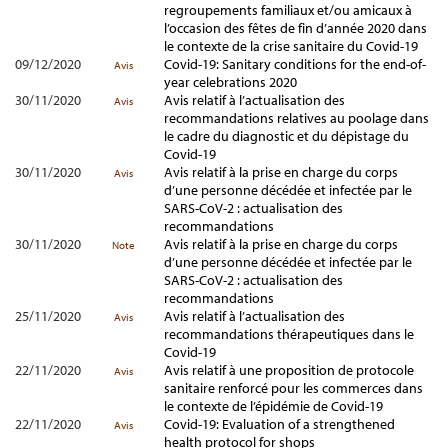
regroupements familiaux et/ou amicaux à
l’occasion des fêtes de fin d’année 2020 dans
le contexte de la crise sanitaire du Covid-19
09/12/2020
Covid-19: Sanitary conditions for the end-of-
Avis
year celebrations 2020
30/11/2020
Avis relatif à l’actualisation des
Avis
recommandations relatives au poolage dans
le cadre du diagnostic et du dépistage du
Covid-19
30/11/2020
Avis relatif à la prise en charge du corps
Avis
d’une personne décédée et infectée par le
SARS-CoV-2 : actualisation des
recommandations
30/11/2020
Avis relatif à la prise en charge du corps
Note
d’une personne décédée et infectée par le
SARS-CoV-2 : actualisation des
recommandations
25/11/2020
Avis relatif à l’actualisation des
Avis
recommandations thérapeutiques dans le
Covid-19
22/11/2020
Avis relatif à une proposition de protocole
Avis
sanitaire renforcé pour les commerces dans
le contexte de l’épidémie de Covid-19
22/11/2020
Covid-19: Evaluation of a strengthened
Avis
health protocol for shops