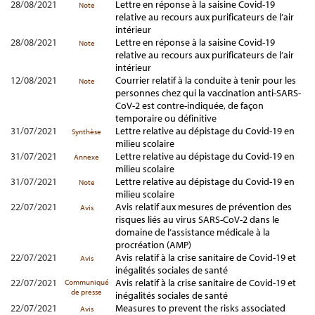
28/08/2021
Lettre en réponse à la saisine Covid-19
Note
relative au recours aux purificateurs de l’air
intérieur
28/08/2021
Lettre en réponse à la saisine Covid-19
Note
relative au recours aux purificateurs de l’air
intérieur
12/08/2021
Courrier relatif à la conduite à tenir pour les
Note
personnes chez qui la vaccination anti-SARS-
CoV-2 est contre-indiquée, de façon
temporaire ou définitive
31/07/2021
Lettre relative au dépistage du Covid-19 en
Synthèse
milieu scolaire
31/07/2021
Lettre relative au dépistage du Covid-19 en
Annexe
milieu scolaire
31/07/2021
Lettre relative au dépistage du Covid-19 en
Note
milieu scolaire
22/07/2021
Avis relatif aux mesures de prévention des
Avis
risques liés au virus SARS-CoV-2 dans le
domaine de l’assistance médicale à la
procréation (AMP)
22/07/2021
Avis relatif à la crise sanitaire de Covid-19 et
Avis
inégalités sociales de santé
22/07/2021
Avis relatif à la crise sanitaire de Covid-19 et
Communiqué
de presse
inégalités sociales de santé
22/07/2021
Measures to prevent the risks associated
Avis