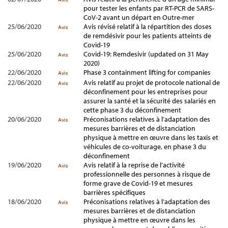
pour tester les enfants par RT-PCR de SARS-
CoV-2 avant un départ en Outre-mer
25/06/2020
Avis révisé relatif à la répartition des doses
Avis
de remdésivir pour les patients atteints de
Covid-19
25/06/2020
Covid-19: Remdesivir (updated on 31 May
Avis
2020)
22/06/2020
Phase 3 containment lifting for companies
Avis
22/06/2020
Avis relatif au projet de protocole national de
Avis
déconfinement pour les entreprises pour
assurer la santé et la sécurité des salariés en
cette phase 3 du déconfinement
20/06/2020
Préconisations relatives à l’adaptation des
Avis
mesures barrières et de distanciation
physique à mettre en œuvre dans les taxis et
véhicules de co-voiturage, en phase 3 du
déconfinement
19/06/2020
Avis relatif à la reprise de l’activité
Avis
professionnelle des personnes à risque de
forme grave de Covid-19 et mesures
barrières spécifiques
18/06/2020
Préconisations relatives à l’adaptation des
Avis
mesures barrières et de distanciation
physique à mettre en œuvre dans les