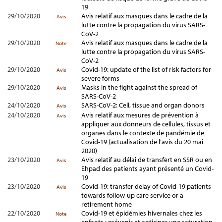
19
29/10/2020
Avis relatif aux masques dans le cadre de la
Avis
lutte contre la propagation du virus SARS-
CoV-2
29/10/2020
Avis relatif aux masques dans le cadre de la
Note
lutte contre la propagation du virus SARS-
CoV-2
29/10/2020
Covid-19: update of the list of risk factors for
Avis
severe forms
29/10/2020
Masks in the fight against the spread of
Avis
SARS-CoV-2
24/10/2020
SARS-CoV-2: Cell, tissue and organ donors
Avis
24/10/2020
Avis relatif aux mesures de prévention à
Avis
appliquer aux donneurs de cellules, tissus et
organes dans le contexte de pandémie de
Covid-19 (actualisation de l’avis du 20 mai
2020)
23/10/2020
Avis relatif au délai de transfert en SSR ou en
Avis
Ehpad des patients ayant présenté un Covid-
19
23/10/2020
Covid-19: transfer delay of Covid-19 patients
Avis
towards follow-up care service or a
retirement home
22/10/2020
Covid-19 et épidémies hivernales chez les
Note