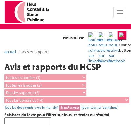
Toggl
naviga
Nous suivre
accueil
avis et rapports
Avis et rapports du HCSP
Tous les documents avec le mot-clef
(pour tous les domaines)
déconfinement
Saisissez du texte pour filtrer sur tous les textes du résultat