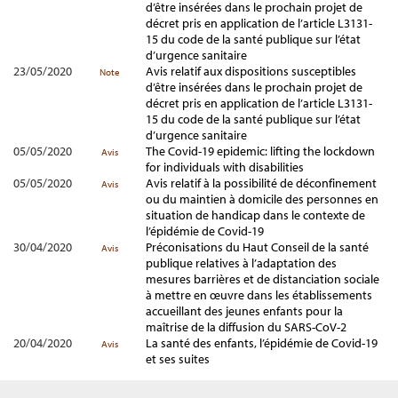
d’être insérées dans le prochain projet de
décret pris en application de l’article L3131-
15 du code de la santé publique sur l’état
d’urgence sanitaire
23/05/2020
Avis relatif aux dispositions susceptibles
Note
d’être insérées dans le prochain projet de
décret pris en application de l’article L3131-
15 du code de la santé publique sur l’état
d’urgence sanitaire
05/05/2020
The Covid-19 epidemic: lifting the lockdown
Avis
for individuals with disabilities
05/05/2020
Avis relatif à la possibilité de déconfinement
Avis
ou du maintien à domicile des personnes en
situation de handicap dans le contexte de
l’épidémie de Covid-19
30/04/2020
Préconisations du Haut Conseil de la santé
Avis
publique relatives à l’adaptation des
mesures barrières et de distanciation sociale
à mettre en œuvre dans les établissements
accueillant des jeunes enfants pour la
maîtrise de la diffusion du SARS-CoV-2
20/04/2020
La santé des enfants, l’épidémie de Covid-19
Avis
et ses suites