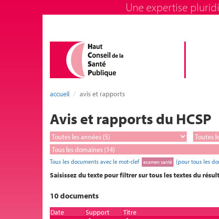
Une expertise pluridi
accueil
avis et rapports
Avis et rapports du HCSP
Tous les documents avec le mot-clef
(pour tous les d
examen santé
Saisissez du texte pour filtrer sur tous les textes du résul
10 documents
Date
Support
Titre