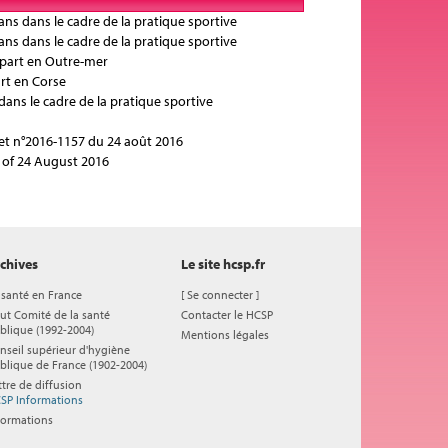
ans dans le cadre de la pratique sportive
ans dans le cadre de la pratique sportive
départ en Outre-mer
art en Corse
dans le cadre de la pratique sportive
cret n°2016-1157 du 24 août 2016
7 of 24 August 2016
chives
Le site hcsp.fr
 santé en France
[
Se connecter
]
ut Comité de la santé
Contacter le HCSP
blique (1992-2004)
Mentions légales
nseil supérieur d'hygiène
blique de France (1902-2004)
ttre de diffusion
SP Informations
formations