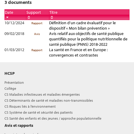
3 documents
Date
Support
Titre
10/12/2024
Définition d’un cadre évaluatif pour le
Rapport
dispositif « Mon bilan prévention »
09/02/2018
Avis relatif aux objectifs de santé publique
Avis
quantifiés pour la politique nutritionnelle de
santé publique (PNNS) 2018-2022
01/03/2012
La santé en France et en Europe :
Rapport
convergences et contrastes
HCSP
Présentation
Collège
CS Maladies infectieuses et maladies émergentes
CS Déterminants de santé et maladies non-transmissibles
CS Risques liés à l’environnement
CS Système de santé et sécurité des patients
CS Santé des enfants et des jeunes / approche populationnelle
Avis et rapports