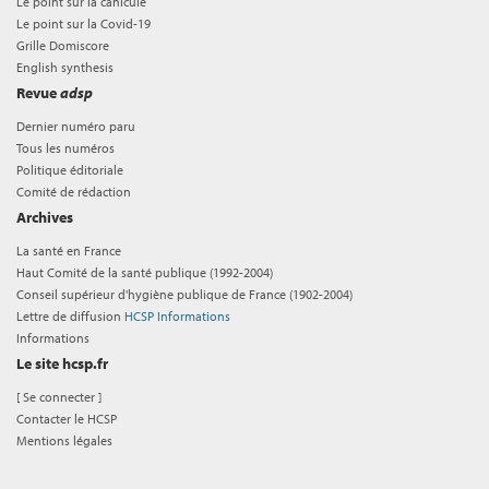
Le point sur la canicule
Le point sur la Covid-19
Grille Domiscore
English synthesis
Revue
adsp
Dernier numéro paru
Tous les numéros
Politique éditoriale
Comité de rédaction
Archives
La santé en France
Haut Comité de la santé publique (1992-2004)
Conseil supérieur d'hygiène publique de France (1902-2004)
Lettre de diffusion
HCSP Informations
Informations
Le site hcsp.fr
[
Se connecter
]
Contacter le HCSP
Mentions légales