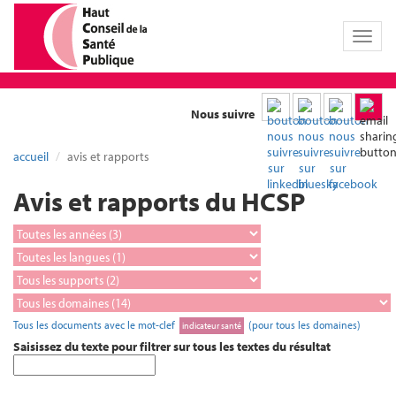
Toggl
naviga
Nous suivre
accueil
avis et rapports
Avis et rapports du HCSP
Tous les documents avec le mot-clef
(pour tous les domaines)
indicateur santé
Saisissez du texte pour filtrer sur tous les textes du résultat