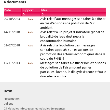
4 documents
Date
Support
Titre
20/10/2023
Avis relatif aux messages sanitaires à diffuser
Avis
en cas d'épisodes de pollution de l'air
ambiant
14/11/2018
Avis relatif à un projet d’indicateur global de
Avis
la qualité de l’eau destinée à la
consommation humaine
03/07/2018
Avis relatif à l’évolution des messages
Avis
sanitaires apposés sur les actions de
promotion des acteurs économiques dans le
cadre du PNNS 4
15/11/2013
Messages sanitaires à diffuser lors d’épisodes
Avis
de pollution de l’air ambiant par les
particules, l’ozone, le dioxyde d’azote et/ou le
dioxyde de soufre
HCSP
Présentation
Collège
CS Maladies infectieuses et maladies émergentes