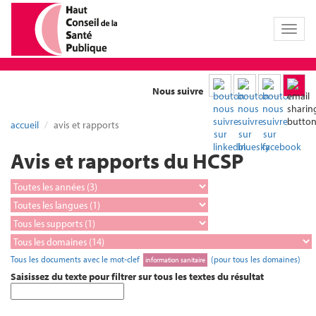
Toggl
naviga
Nous suivre
accueil
avis et rapports
Avis et rapports du HCSP
Tous les documents avec le mot-clef
(pour tous les domaines)
information sanitaire
Saisissez du texte pour filtrer sur tous les textes du résultat