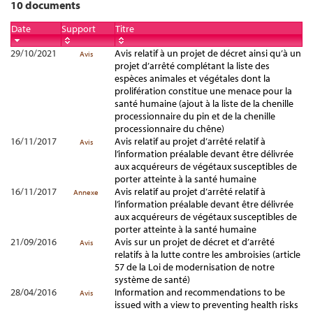
10 documents
Date
Support
Titre
29/10/2021
Avis relatif à un projet de décret ainsi qu’à un
Avis
projet d’arrêté complétant la liste des
espèces animales et végétales dont la
prolifération constitue une menace pour la
santé humaine (ajout à la liste de la chenille
processionnaire du pin et de la chenille
processionnaire du chêne)
16/11/2017
Avis relatif au projet d’arrêté relatif à
Avis
l’information préalable devant être délivrée
aux acquéreurs de végétaux susceptibles de
porter atteinte à la santé humaine
16/11/2017
Avis relatif au projet d’arrêté relatif à
Annexe
l’information préalable devant être délivrée
aux acquéreurs de végétaux susceptibles de
porter atteinte à la santé humaine
21/09/2016
Avis sur un projet de décret et d’arrêté
Avis
relatifs à la lutte contre les ambroisies (article
57 de la Loi de modernisation de notre
système de santé)
28/04/2016
Information and recommendations to be
Avis
issued with a view to preventing health risks