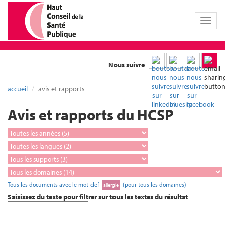
Toggl
naviga
Nous suivre
accueil
avis et rapports
Avis et rapports du HCSP
Tous les documents avec le mot-clef
(pour tous les domaines)
allergie
Saisissez du texte pour filtrer sur tous les textes du résultat