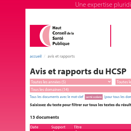
Une expertise pluridi
accueil
avis et rapports
Avis et rapports du HCSP
Tous les documents avec le mot-clef
(pour tous les do
santé scolaire
Saisissez du texte pour filtrer sur tous les textes du résul
13 documents
Date
Support
Titre