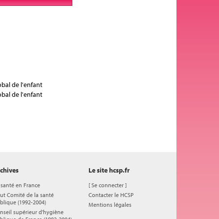
bal de l'enfant
bal de l'enfant
chives
Le site hcsp.fr
 santé en France
[
Se connecter
]
ut Comité de la santé
Contacter le HCSP
blique (1992-2004)
Mentions légales
nseil supérieur d'hygiène