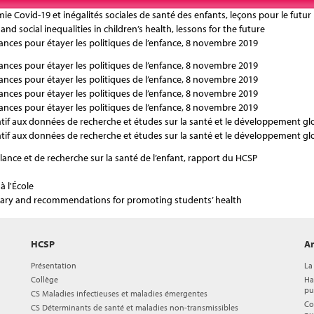
émie Covid-19 et inégalités sociales de santé des enfants, leçons pour le futur
d social inequalities in children’s health, lessons for the future
ances pour étayer les politiques de l’enfance, 8 novembre 2019
ances pour étayer les politiques de l’enfance, 8 novembre 2019
ances pour étayer les politiques de l’enfance, 8 novembre 2019
ances pour étayer les politiques de l’enfance, 8 novembre 2019
ances pour étayer les politiques de l’enfance, 8 novembre 2019
f aux données de recherche et études sur la santé et le développement glo
f aux données de recherche et études sur la santé et le développement glo
illance et de recherche sur la santé de l’enfant, rapport du HCSP
 à l'École
mmary and recommendations for promoting students’ health
HCSP
Ar
Présentation
La
Collège
Ha
pu
CS Maladies infectieuses et maladies émergentes
Co
CS Déterminants de santé et maladies non-transmissibles