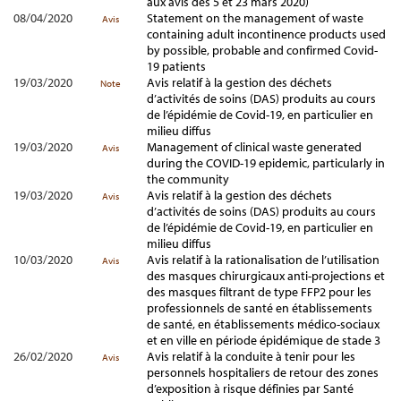
aux avis des 5 et 23 mars 2020)
08/04/2020
Statement on the management of waste
Avis
containing adult incontinence products used
by possible, probable and confirmed Covid-
19 patients
19/03/2020
Avis relatif à la gestion des déchets
Note
d’activités de soins (DAS) produits au cours
de l’épidémie de Covid-19, en particulier en
milieu diffus
19/03/2020
Management of clinical waste generated
Avis
during the COVID-19 epidemic, particularly in
the community
19/03/2020
Avis relatif à la gestion des déchets
Avis
d’activités de soins (DAS) produits au cours
de l’épidémie de Covid-19, en particulier en
milieu diffus
10/03/2020
Avis relatif à la rationalisation de l’utilisation
Avis
des masques chirurgicaux anti-projections et
des masques filtrant de type FFP2 pour les
professionnels de santé en établissements
de santé, en établissements médico-sociaux
et en ville en période épidémique de stade 3
26/02/2020
Avis relatif à la conduite à tenir pour les
Avis
personnels hospitaliers de retour des zones
d’exposition à risque définies par Santé