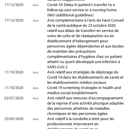
17/12/2020
Covid-19: Delay in patient’s transfer to a
Avis
follow-up care service or a nursing home
(NH) (additional guidelines)
17/12/2020
Avis complémentaire à l’avis du Haut Conseil
Avis
de la santé publique du 23 octobre 2020
relatif aux délais de transfert en service de
soins de suite et de réadaptation ou en
établissement d’hébergement pour
personnes âgées dépendantes et aux durées
de maintien des précautions
complémentaires d’hygiène chez un patient
atteint ou ayant développé une infection à
SARS-CoV-2
11/10/2020
Avis relatif aux stratégies de dépistage du
Avis
Covid-19 dans les établissements de santé et
les établissements médico-sociaux
11/10/2020
Covid-19 screening strategies in health and
Avis
medico-social establishments
02/07/2020
Avis relatif aux mesures d’accompagnement
Avis
de la reprise d’une activité physique adaptée
des personnes atteintes de maladies
chroniques et des personnes âgées
23/05/2020
Avis relatif à la conduite à tenir pour les
Avis
professionnels intervenant en