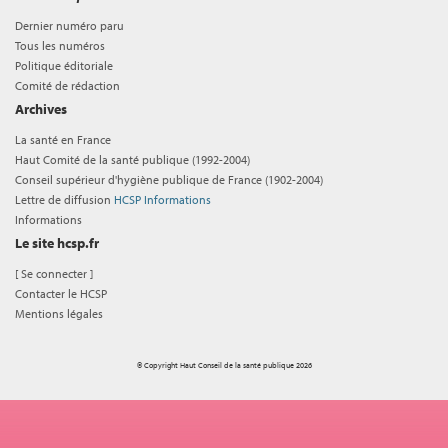
Dernier numéro paru
Tous les numéros
Politique éditoriale
Comité de rédaction
Archives
La santé en France
Haut Comité de la santé publique (1992-2004)
Conseil supérieur d'hygiène publique de France (1902-2004)
Lettre de diffusion
HCSP Informations
Informations
Le site hcsp.fr
[
Se connecter
]
Contacter le HCSP
Mentions légales
© Copyright Haut Conseil de la santé publique 2026