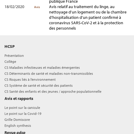
publique France
18/02/2020
Avis relatif au traitement du linge, au
Avis
nettoyage d’un logement ou de la chambre
d’hospitalisation d’un patient confirmé à
coronavirus SARS-CoV-2 et à la protection
des personnels
HCSP
Présentation
Collège
CS Maladies infectieuses et maladies émergentes
CS Déterminants de santé et maladies non-transmissibles
CS Risques liés à l’environnement
CS Système de santé et sécurité des patients
CS Santé des enfants et des jeunes / approche populationnelle
Avis et rapports
Le point sur la canicule
Le point sur la Covid-19
Grille Domiscore
English synthesis
Revue
adsp