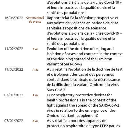
d’évolutions à 3-5 ans de la « crise Covid-19 »
et leurs impacts sur la qualité de vie et la
santé des populations.
16/06/2022
Rapport relatif à la réflexion prospective et
Communiqué
de presse
aux points de vigilance en période de crise
sanitaire. Propositions de scénarios
d’évolutions à 3-5 ans de la « crise Covid-19 »
et leurs impacts sur la qualité de vie et la
santé des populations.
11/02/2022
Evolution of the doctrine of testing and
Avis
isolation of cases and contacts in the context
of the declining spread of the Omicron
variant of Sars-CoV-2
11/02/2022
Avis relatif à l’évolution de la doctrine de test
Avis
et d’isolement des cas et des personnes
contact dans le contexte de la décroissance
de la diffusion du variant Omicron du virus
Sars-CoV-2
07/01/2022
FFP2 respiratory protective devices for
Avis
health professionals in the context of the
fight against the spread of the SARS-CoV-2
virus in relation to the emergence of the
Omicron variant (supplement)
07/01/2022
Avis relatif au port des appareils de
Avis
protection respiratoire de type FFP2 par les