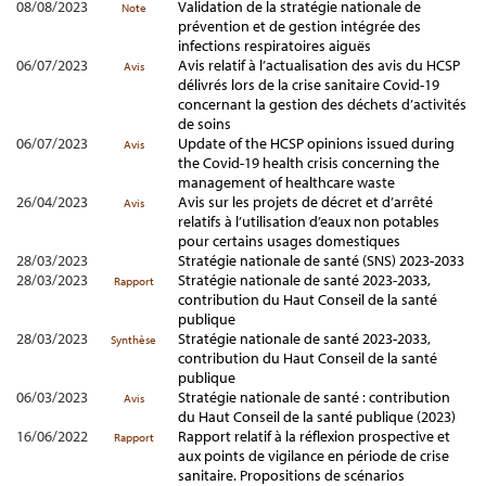
08/08/2023
Validation de la stratégie nationale de
Note
prévention et de gestion intégrée des
infections respiratoires aiguës
06/07/2023
Avis relatif à l’actualisation des avis du HCSP
Avis
délivrés lors de la crise sanitaire Covid-19
concernant la gestion des déchets d’activités
de soins
06/07/2023
Update of the HCSP opinions issued during
Avis
the Covid-19 health crisis concerning the
management of healthcare waste
26/04/2023
Avis sur les projets de décret et d’arrêté
Avis
relatifs à l’utilisation d’eaux non potables
pour certains usages domestiques
28/03/2023
Stratégie nationale de santé (SNS) 2023-2033
28/03/2023
Stratégie nationale de santé 2023-2033,
Rapport
contribution du Haut Conseil de la santé
publique
28/03/2023
Stratégie nationale de santé 2023-2033,
Synthèse
contribution du Haut Conseil de la santé
publique
06/03/2023
Stratégie nationale de santé : contribution
Avis
du Haut Conseil de la santé publique (2023)
16/06/2022
Rapport relatif à la réflexion prospective et
Rapport
aux points de vigilance en période de crise
sanitaire. Propositions de scénarios