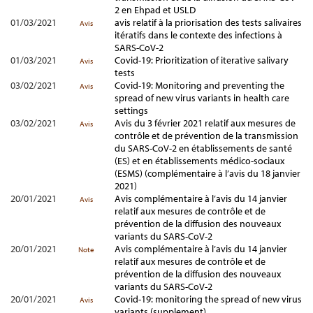
2 en Ehpad et USLD
01/03/2021
avis relatif à la priorisation des tests salivaires
Avis
itératifs dans le contexte des infections à
SARS-CoV-2
01/03/2021
Covid-19: Prioritization of iterative salivary
Avis
tests
03/02/2021
Covid-19: Monitoring and preventing the
Avis
spread of new virus variants in health care
settings
03/02/2021
Avis du 3 février 2021 relatif aux mesures de
Avis
contrôle et de prévention de la transmission
du SARS-CoV-2 en établissements de santé
(ES) et en établissements médico-sociaux
(ESMS) (complémentaire à l’avis du 18 janvier
2021)
20/01/2021
Avis complémentaire à l’avis du 14 janvier
Avis
relatif aux mesures de contrôle et de
prévention de la diffusion des nouveaux
variants du SARS-CoV-2
20/01/2021
Avis complémentaire à l’avis du 14 janvier
Note
relatif aux mesures de contrôle et de
prévention de la diffusion des nouveaux
variants du SARS-CoV-2
20/01/2021
Covid-19: monitoring the spread of new virus
Avis
variants (supplement)