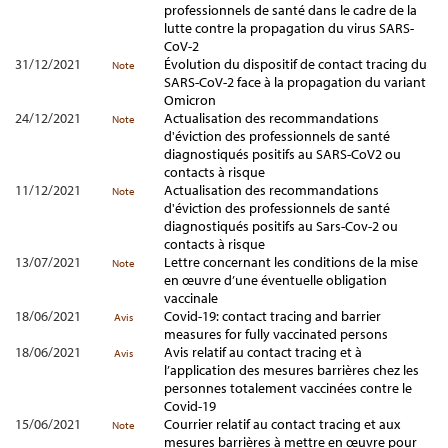
professionnels de santé dans le cadre de la
lutte contre la propagation du virus SARS-
CoV-2
31/12/2021
Évolution du dispositif de contact tracing du
Note
SARS-CoV-2 face à la propagation du variant
Omicron
24/12/2021
Actualisation des recommandations
Note
d'éviction des professionnels de santé
diagnostiqués positifs au SARS-CoV2 ou
contacts à risque
11/12/2021
Actualisation des recommandations
Note
d'éviction des professionnels de santé
diagnostiqués positifs au Sars-Cov-2 ou
contacts à risque
13/07/2021
Lettre concernant les conditions de la mise
Note
en œuvre d’une éventuelle obligation
vaccinale
18/06/2021
Covid-19: contact tracing and barrier
Avis
measures for fully vaccinated persons
18/06/2021
Avis relatif au contact tracing et à
Avis
l’application des mesures barrières chez les
personnes totalement vaccinées contre le
Covid-19
15/06/2021
Courrier relatif au contact tracing et aux
Note
mesures barrières à mettre en œuvre pour