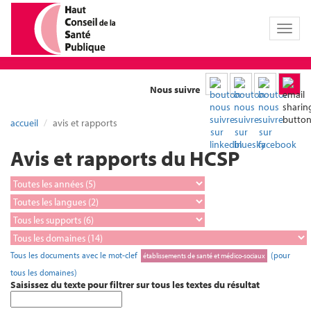
Toggl
naviga
Nous suivre
accueil
avis et rapports
Avis et rapports du HCSP
Tous les documents avec le mot-clef
(pour
établissements de santé et médico-sociaux
tous les domaines)
Saisissez du texte pour filtrer sur tous les textes du résultat