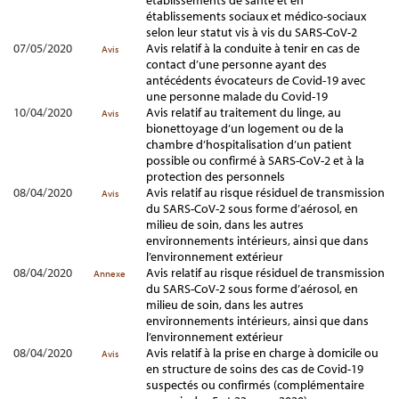
établissements de santé et en
établissements sociaux et médico-sociaux
selon leur statut vis à vis du SARS-CoV-2
07/05/2020
Avis relatif à la conduite à tenir en cas de
Avis
contact d’une personne ayant des
antécédents évocateurs de Covid-19 avec
une personne malade du Covid-19
10/04/2020
Avis relatif au traitement du linge, au
Avis
bionettoyage d’un logement ou de la
chambre d’hospitalisation d’un patient
possible ou confirmé à SARS-CoV-2 et à la
protection des personnels
08/04/2020
Avis relatif au risque résiduel de transmission
Avis
du SARS-CoV-2 sous forme d’aérosol, en
milieu de soin, dans les autres
environnements intérieurs, ainsi que dans
l’environnement extérieur
08/04/2020
Avis relatif au risque résiduel de transmission
Annexe
du SARS-CoV-2 sous forme d’aérosol, en
milieu de soin, dans les autres
environnements intérieurs, ainsi que dans
l’environnement extérieur
08/04/2020
Avis relatif à la prise en charge à domicile ou
Avis
en structure de soins des cas de Covid-19
suspectés ou confirmés (complémentaire