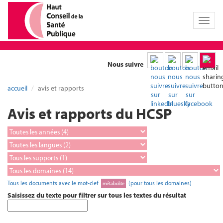
Toggl
naviga
Nous suivre
accueil
avis et rapports
Avis et rapports du HCSP
Tous les documents avec le mot-clef
(pour tous les domaines)
métabolite
Saisissez du texte pour filtrer sur tous les textes du résultat