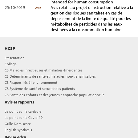
intended for human consumption
25/10/2019
Avis relatif au projet d'instruction relative à la
Avis
gestion des risques sanitaires en cas de
dépassement de la limite de qualité pour les
métabolites de pesticides dans les eaux
destinées à la consommation humaine
HCSP
Présentation
Collège
CS Maladies infectieuses et maladies émergentes
CS Déterminants de santé et maladies non-transmissibles
CS Risques liés à l’environnement
CS Système de santé et sécurité des patients
CS Santé des enfants et des jeunes / approche populationnelle
Avis et rapports
Le point sur la canicule
Le point sur la Covid-19
Grille Domiscore
English synthesis
Revue
adsp