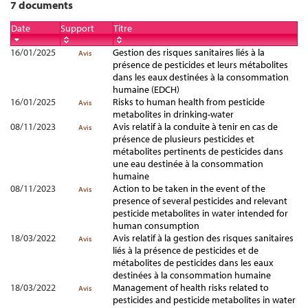
7 documents
Date
Support
Titre
16/01/2025
Gestion des risques sanitaires liés à la
Avis
présence de pesticides et leurs métabolites
dans les eaux destinées à la consommation
humaine (EDCH)
16/01/2025
Risks to human health from pesticide
Avis
metabolites in drinking-water
08/11/2023
Avis relatif à la conduite à tenir en cas de
Avis
présence de plusieurs pesticides et
métabolites pertinents de pesticides dans
une eau destinée à la consommation
humaine
08/11/2023
Action to be taken in the event of the
Avis
presence of several pesticides and relevant
pesticide metabolites in water intended for
human consumption
18/03/2022
Avis relatif à la gestion des risques sanitaires
Avis
liés à la présence de pesticides et de
métabolites de pesticides dans les eaux
destinées à la consommation humaine
18/03/2022
Management of health risks related to
Avis
pesticides and pesticide metabolites in water