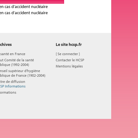
en cas d’accident nucléaire
en cas d’accident nucléaire
chives
Le site hcsp.fr
 santé en France
[
Se connecter
]
ut Comité de la santé
Contacter le HCSP
blique (1992-2004)
Mentions légales
nseil supérieur d'hygiène
blique de France (1902-2004)
ttre de diffusion
SP Informations
formations