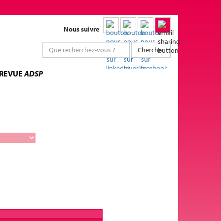
Nous suivre
Chercher
 REVUE
ADSP