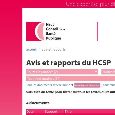
Une expertise pluridi
accueil
avis et rapports
Avis et rapports du HCSP
Tous les documents avec le mot-clef
(pour tous
campagne information
Saisissez du texte pour filtrer sur tous les textes du résul
4 documents
Date
Support
Titre