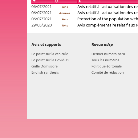
06/07/2021
Avis relatif à l’actualisation de
Avis
06/07/2021
Avis relatif à l’actualisation de
Annexe
06/07/2021
Protection of the population with
Avis
29/05/2020
Avis complémentaire relatif aux 
Avis
Avis et rapports
Revue
adsp
Le point sur la canicule
Dernier numéro paru
Le point sur la Covid-19
Tous les numéros
Grille Domiscore
Politique éditoriale
English synthesis
Comité de rédaction