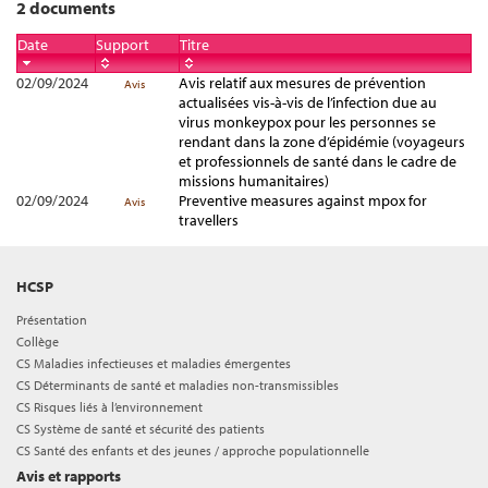
2 documents
Date
Support
Titre
02/09/2024
Avis relatif aux mesures de prévention
Avis
actualisées vis-à-vis de l’infection due au
virus monkeypox pour les personnes se
rendant dans la zone d’épidémie (voyageurs
et professionnels de santé dans le cadre de
missions humanitaires)
02/09/2024
Preventive measures against mpox for
Avis
travellers
HCSP
Présentation
Collège
CS Maladies infectieuses et maladies émergentes
CS Déterminants de santé et maladies non-transmissibles
CS Risques liés à l’environnement
CS Système de santé et sécurité des patients
CS Santé des enfants et des jeunes / approche populationnelle
Avis et rapports