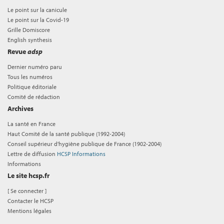
Le point sur la canicule
Le point sur la Covid-19
Grille Domiscore
English synthesis
Revue
adsp
Dernier numéro paru
Tous les numéros
Politique éditoriale
Comité de rédaction
Archives
La santé en France
Haut Comité de la santé publique (1992-2004)
Conseil supérieur d'hygiène publique de France (1902-2004)
Lettre de diffusion
HCSP Informations
Informations
Le site hcsp.fr
[
Se connecter
]
Contacter le HCSP
Mentions légales