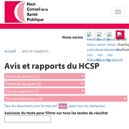
Toggl
naviga
Nous suivre
accueil
avis et rapports
Avis et rapports du HCSP
Tous les documents avec le mot-clef
(pour tous les domaines)
Mpox
Saisissez du texte pour filtrer sur tous les textes du résultat