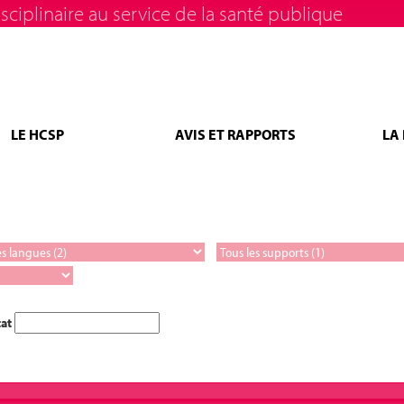
sciplinaire au service de la santé publique
LE HCSP
AVIS ET RAPPORTS
LA
tat