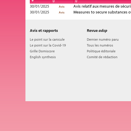
30/01/2025
Avis relatif aux mesures de sécur
Avis
30/01/2025
Measures to secure substances of
Avis
Avis et rapports
Revue
adsp
Le point sur la canicule
Dernier numéro paru
Le point sur la Covid-19
Tous les numéros
Grille Domiscore
Politique éditoriale
English synthesis
Comité de rédaction