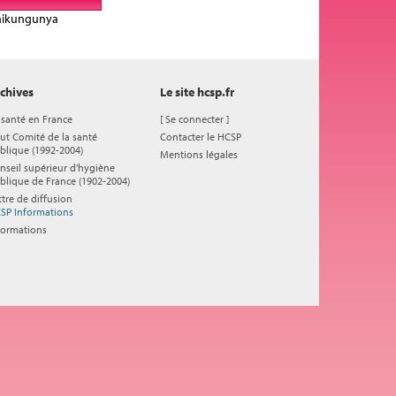
 chikungunya
chives
Le site hcsp.fr
 santé en France
[
Se connecter
]
ut Comité de la santé
Contacter le HCSP
blique (1992-2004)
Mentions légales
nseil supérieur d'hygiène
blique de France (1902-2004)
ttre de diffusion
SP Informations
formations