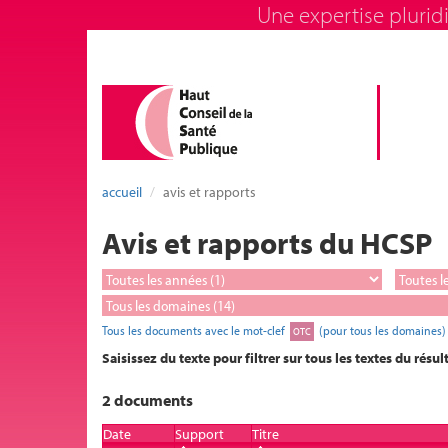
Une expertise pluridi
accueil
avis et rapports
Avis et rapports du HCSP
Tous les documents avec le mot-clef
(pour tous les domaines)
OTC
Saisissez du texte pour filtrer sur tous les textes du résul
2 documents
Date
Support
Titre