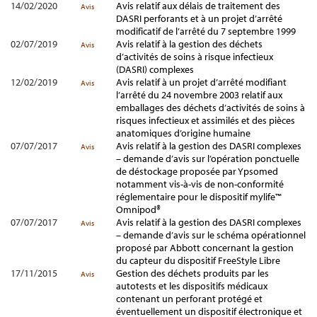
14/02/2020
Avis relatif aux délais de traitement des
Avis
DASRI perforants et à un projet d’arrêté
modificatif de l’arrêté du 7 septembre 1999
02/07/2019
Avis relatif à la gestion des déchets
Avis
d’activités de soins à risque infectieux
(DASRI) complexes
12/02/2019
Avis relatif à un projet d’arrêté modifiant
Avis
l’arrêté du 24 novembre 2003 relatif aux
emballages des déchets d’activités de soins à
risques infectieux et assimilés et des pièces
anatomiques d’origine humaine
07/07/2017
Avis relatif à la gestion des DASRI complexes
Avis
– demande d’avis sur l’opération ponctuelle
de déstockage proposée par Ypsomed
notamment vis-à-vis de non-conformité
réglementaire pour le dispositif mylife™
Omnipod®
07/07/2017
Avis relatif à la gestion des DASRI complexes
Avis
– demande d’avis sur le schéma opérationnel
proposé par Abbott concernant la gestion
du capteur du dispositif FreeStyle Libre
17/11/2015
Gestion des déchets produits par les
Avis
autotests et les dispositifs médicaux
contenant un perforant protégé et
éventuellement un dispositif électronique et