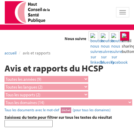
Toggl
naviga
Nous suivre
accueil
avis et rapports
Avis et rapports du HCSP
Tous les documents avec le mot-clef
(pour tous les domaines)
déchet
Saisissez du texte pour filtrer sur tous les textes du résultat