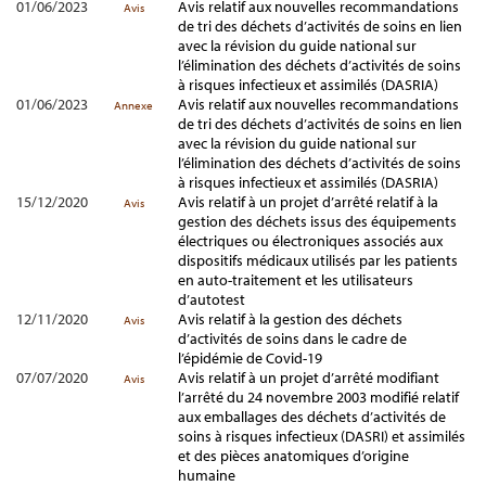
01/06/2023
Avis relatif aux nouvelles recommandations
Avis
de tri des déchets d’activités de soins en lien
avec la révision du guide national sur
l’élimination des déchets d’activités de soins
à risques infectieux et assimilés (DASRIA)
01/06/2023
Avis relatif aux nouvelles recommandations
Annexe
de tri des déchets d’activités de soins en lien
avec la révision du guide national sur
l’élimination des déchets d’activités de soins
à risques infectieux et assimilés (DASRIA)
15/12/2020
Avis relatif à un projet d’arrêté relatif à la
Avis
gestion des déchets issus des équipements
électriques ou électroniques associés aux
dispositifs médicaux utilisés par les patients
en auto-traitement et les utilisateurs
d’autotest
12/11/2020
Avis relatif à la gestion des déchets
Avis
d’activités de soins dans le cadre de
l’épidémie de Covid-19
07/07/2020
Avis relatif à un projet d’arrêté modifiant
Avis
l’arrêté du 24 novembre 2003 modifié relatif
aux emballages des déchets d’activités de
soins à risques infectieux (DASRI) et assimilés
et des pièces anatomiques d’origine
humaine