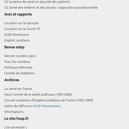
CS Système de santé et sécurité des patients
CS Santé des enfants et des jeunes / approche populationnelle
Avis et rapports
Le point sur la canicule
Le point sur la Covid-19
Grille Domiscore
English synthesis
Revue
adsp
Dernier numéro paru
Tous les numéros
Politique éditoriale
Comité de rédaction
Archives
La santé en France
Haut Comité de la santé publique (1992-2004)
Conseil supérieur d'hygiène publique de France (1902-2004)
Lettre de diffusion
HCSP Informations
Informations
Le site hcsp.fr
[
Se connecter
]